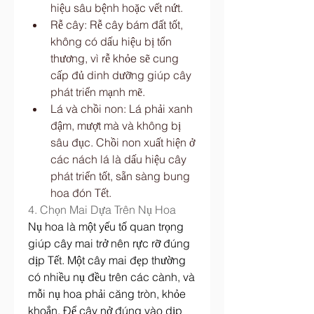
hiệu sâu bệnh hoặc vết nứt.
Rễ cây: Rễ cây bám đất tốt, 
không có dấu hiệu bị tổn 
thương, vì rễ khỏe sẽ cung 
cấp đủ dinh dưỡng giúp cây 
phát triển mạnh mẽ.
Lá và chồi non: Lá phải xanh 
đậm, mượt mà và không bị 
sâu đục. Chồi non xuất hiện ở 
các nách lá là dấu hiệu cây 
phát triển tốt, sẵn sàng bung 
hoa đón Tết.
4. Chọn Mai Dựa Trên Nụ Hoa
Nụ hoa là một yếu tố quan trọng 
giúp cây mai trở nên rực rỡ đúng 
dịp Tết. Một cây mai đẹp thường 
có nhiều nụ đều trên các cành, và 
mỗi nụ hoa phải căng tròn, khỏe 
khoắn. Để cây nở đúng vào dịp 