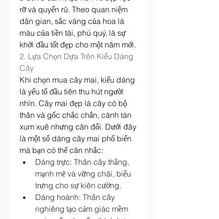
rỡ và quyến rũ. Theo quan niệm 
dân gian, sắc vàng của hoa là 
màu của tiền tài, phú quý, là sự 
khởi đầu tốt đẹp cho một năm mới.
2. Lựa Chọn Dựa Trên Kiểu Dáng 
Cây
Khi chọn mua cây mai, kiểu dáng 
là yếu tố đầu tiên thu hút người 
nhìn. Cây mai đẹp là cây có bộ 
thân và gốc chắc chắn, cành tán 
xum xuê nhưng cân đối. Dưới đây 
là một số dáng cây mai phổ biến 
mà bạn có thể cân nhắc:
Dáng trực: Thân cây thẳng, 
mạnh mẽ và vững chãi, biểu 
trưng cho sự kiên cường.
Dáng hoành: Thân cây 
nghiêng tạo cảm giác mềm 