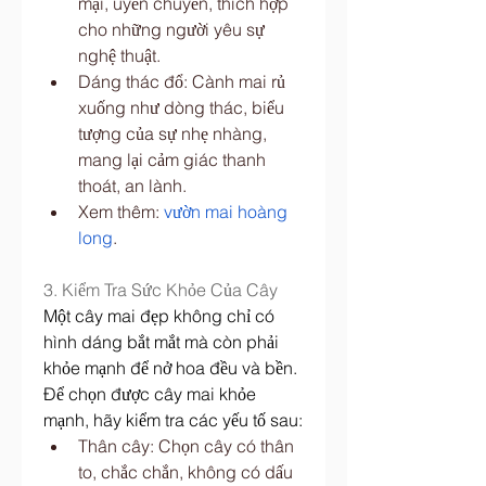
mại, uyển chuyển, thích hợp 
cho những người yêu sự 
nghệ thuật.
Dáng thác đổ: Cành mai rủ 
xuống như dòng thác, biểu 
tượng của sự nhẹ nhàng, 
mang lại cảm giác thanh 
thoát, an lành.
Xem thêm: 
vườn mai hoàng 
long
.
3. Kiểm Tra Sức Khỏe Của Cây
Một cây mai đẹp không chỉ có 
hình dáng bắt mắt mà còn phải 
khỏe mạnh để nở hoa đều và bền. 
Để chọn được cây mai khỏe 
mạnh, hãy kiểm tra các yếu tố sau:
Thân cây: Chọn cây có thân 
to, chắc chắn, không có dấu 