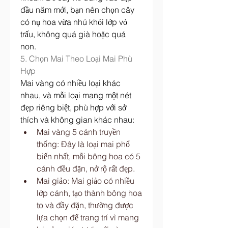
đầu năm mới, bạn nên chọn cây 
có nụ hoa vừa nhú khỏi lớp vỏ 
trấu, không quá già hoặc quá 
non.
5. Chọn Mai Theo Loại Mai Phù 
Hợp
Mai vàng có nhiều loại khác 
nhau, và mỗi loại mang một nét 
đẹp riêng biệt, phù hợp với sở 
thích và không gian khác nhau:
Mai vàng 5 cánh truyền 
thống: Đây là loại mai phổ 
biến nhất, mỗi bông hoa có 5 
cánh đều đặn, nở rộ rất đẹp.
Mai giảo: Mai giảo có nhiều 
lớp cánh, tạo thành bông hoa 
to và đầy đặn, thường được 
lựa chọn để trang trí vì mang 