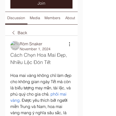
Join
Discussion
Media
Members
About
Back
Ròm Snaker
November 1, 2024
Cách Chọn Hoa Mai Đẹp, 
Nhiều Lộc Đón Tết
Hoa mai vàng không chỉ làm đẹp 
cho không gian ngày Tết mà còn 
là biểu tượng may mắn, tài lộc, và 
phú quý cho gia chủ. 
phôi mai 
vàng
. Được yêu thích bởi người 
miền Trung và Nam, hoa mai 
vàng mang ý nghĩa sâu sắc, là 