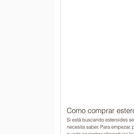
Como comprar ester
Si está buscando esteroides seg
necesita saber. Para empezar,
puede encontrar alternativas l