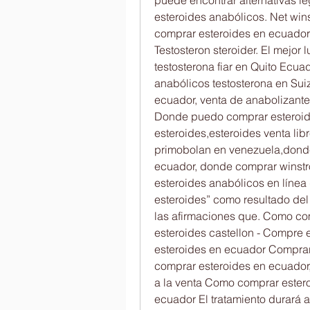
esteroides anabólicos. Net win
comprar esteroides en ecuador 
Testosteron steroider. El mejor 
testosterona fiar en Quito Ecua
anabólicos testosterona en Sui
ecuador, venta de anabolizantes
Donde puedo comprar esteroid
esteroides,esteroides venta lib
primobolan en venezuela,dond
ecuador, donde comprar winstr
esteroides anabólicos en línea
esteroides” como resultado del 
las afirmaciones que. Como com
esteroides castellon - Compre 
esteroides en ecuador Comprar
comprar esteroides en ecuador, 
a la venta Como comprar ester
ecuador El tratamiento durará