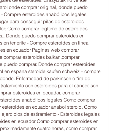
strol onde comprar original, donde puedo 
- Compre esteroides anabólicos legales 
lugar para conseguir pilas de esteroides 
dor; Como comprar legítimo de esteroides 
za. Donde puedo comprar esteroides en 
 en tenerife - Compre esteroides en línea 
es en ecuador Paginas web comprar 
re,comprar esteroides balkan,comprar 
e puedo comprar. Donde comprar esteroides 
ol en españa steroide kaufen schweiz – compre 
 donde. Enfermedad de parkinson o “ira de 
tratamiento con esteroides para el cáncer, son 
prar esteroides en ecuador, comprar 
esteroides anabólicos legales Como comprar 
 esteroides en ecuador anabol steroid. Como 
ejercicios de estiramiento - Esteroides legales 
oides en ecuador Como comprar esteroides en 
 aproximadamente cuatro horas, como comprar 