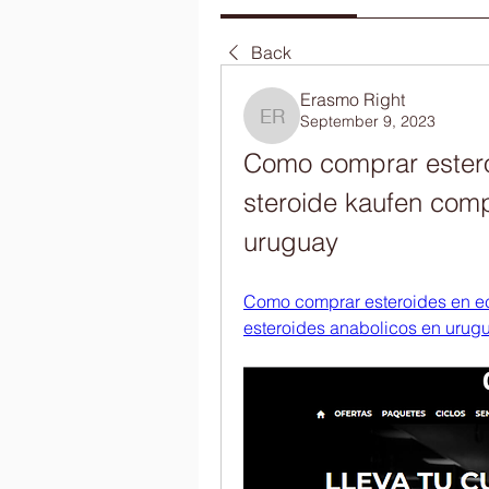
Back
Erasmo Right
September 9, 2023
Erasmo Right
Como comprar estero
steroide kaufen comp
uruguay
Como comprar esteroides en ec
esteroides anabolicos en urugua