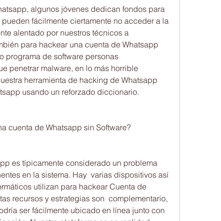
atsapp, algunos jóvenes dedican fondos para 
s pueden fácilmente ciertamente no acceder a la 
nte alentado por nuestros técnicos a 
mbién para hackear una cuenta de Whatsapp 
o programa de software personas 
 penetrar malware, en lo más horrible 
 nuestra herramienta de hacking de Whatsapp 
sapp usando un reforzado diccionario.
a cuenta de Whatsapp sin Software?
pp es típicamente considerado un problema 
entes en la sistema. Hay  varias dispositivos así 
ormáticos utilizan para hackear Cuenta de 
as recursos y estrategias son  complementario, 
dría ser fácilmente ubicado en línea junto con  