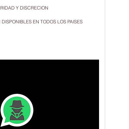
 DISCRECION                            
NUESTROS SERVICIOS ESTAN DISPONIBLES EN TODOS LOS PAISES                          