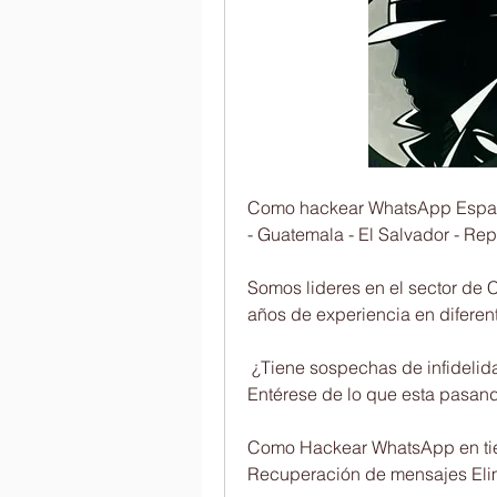
Como hackear WhatsApp España 
- Guatemala - El Salvador - Re
Somos lideres en el sector de
años de experiencia en diferentes ti
 ¿Tiene sospechas de infidelidad?    
Entérese de lo que esta pasando!     
Como Hackear WhatsApp en tiempo re
Recuperación de mensajes Eliminados