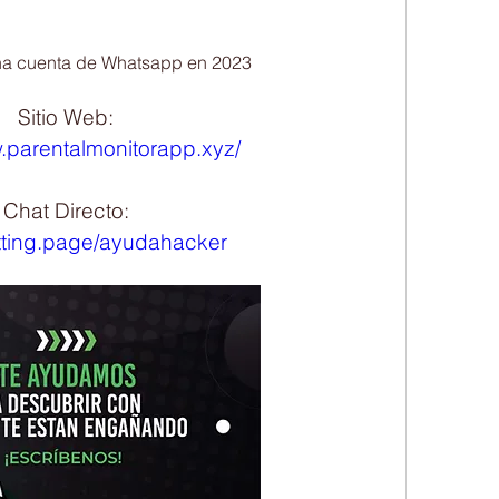
na cuenta de Whatsapp en 2023
Sitio Web:
w.parentalmonitorapp.xyz/
Chat Directo:
atting.page/ayudahacker