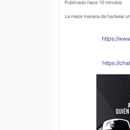
Publicado hace 10 minutos:
La mejor manera de hackear u
https://ww
https://ch