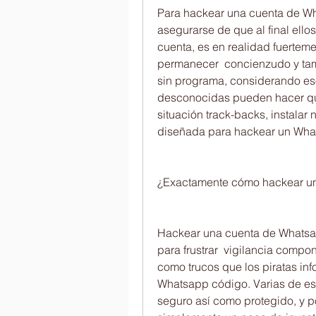
Para hackear una cuenta de Wh
asegurarse de que al final ello
cuenta, es en realidad fuerteme
permanecer  concienzudo y ta
sin programa, considerando es
desconocidas pueden hacer que
situación track-backs, instalar
diseñada para hackear un What
¿Exactamente cómo hackear un
Hackear una cuenta de Whatsa
para frustrar  vigilancia compon
como trucos que los piratas inf
Whatsapp código. Varias de est
seguro así como protegido, y po