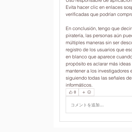
Uso responsable de aplicacion
Evita hacer clic en enlaces so
verificadas que podrían compro
En conclusión, tengo que decir 
piratería, las personas aún pue
múltiples maneras sin ser desc
registro de los usuarios que es
en blanco que aparece cuando s
propósito es aclarar más ideas 
mantener a los investigadores 
siguiendo todas las señales de 
informáticos.
0
コメントを追加…