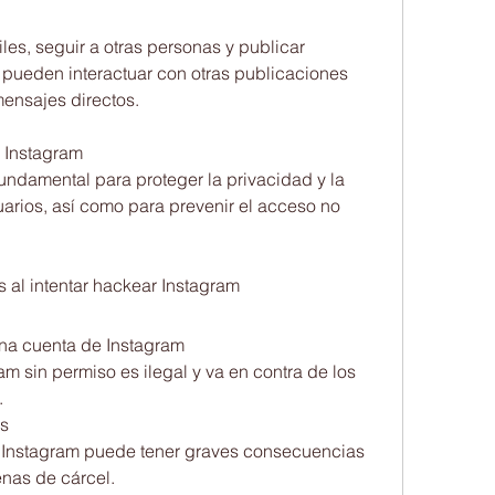
les, seguir a otras personas y publicar 
pueden interactuar con otras publicaciones 
mensajes directos.
 Instagram
ndamental para proteger la privacidad y la 
arios, así como para prevenir el acceso no 
 al intentar hackear Instagram
una cuenta de Instagram
 sin permiso es ilegal y va en contra de los 
.
es
 Instagram puede tener graves consecuencias 
enas de cárcel.