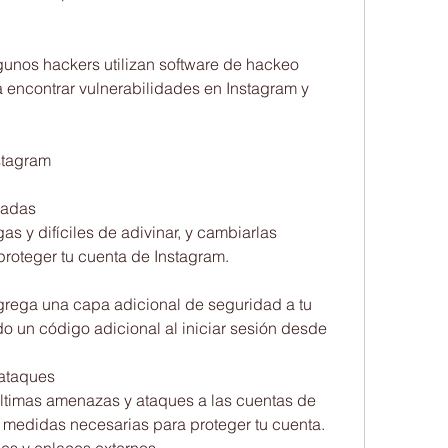
unos hackers utilizan software de hackeo 
encontrar vulnerabilidades en Instagram y 
stagram
zadas
as y difíciles de adivinar, y cambiarlas 
roteger tu cuenta de Instagram.
grega una capa adicional de seguridad a tu 
o un código adicional al iniciar sesión desde 
ataques
ltimas amenazas y ataques a las cuentas de 
 medidas necesarias para proteger tu cuenta.