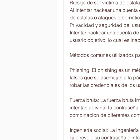
Riesgo de ser víctima de estaf
Al intentar hackear una cuenta 
de estafas o ataques cibernéti
Privacidad y seguridad del usu
Intentar hackear una cuenta de 
usuario objetivo, lo cual es in
Métodos comunes utilizados pa
Phishing: El phishing es un mét
falsos que se asemejan a la pág
robar las credenciales de los u
Fuerza bruta: La fuerza bruta 
intentan adivinar la contraseñ
combinación de diferentes con
Ingeniería social: La ingenierí
que revele su contraseña o inf