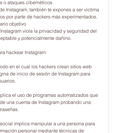
as o ataques cibernéticos
de Instagram, también te expones a ser víctima 
cos por parte de hackers más experimentados.
ario objetivo
Instagram viola la privacidad y seguridad del 
aceptable y potencialmente dañino.
ra hackear Instagram
odo en el cual los hackers crean sitios web 
ina de inicio de sesión de Instagram para 
suarios.
implica el uso de programas automatizados que 
a de una cuenta de Instagram probando una 
traseñas.
a social implica manipular a una persona para 
ormación personal mediante técnicas de 