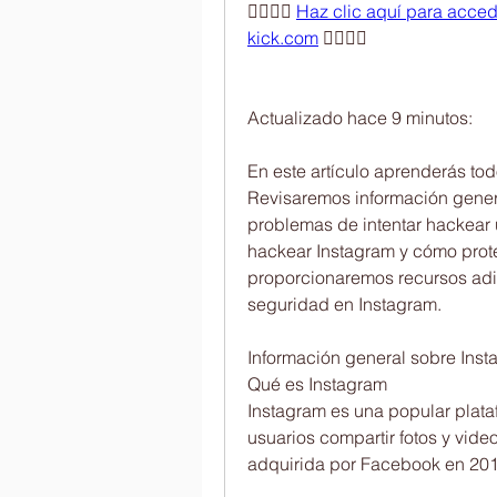
👉🏻👉🏻 
Haz clic aquí para accede
kick.com
 👈🏻👈🏻
Actualizado hace 9 minutos:
En este artículo aprenderás to
Revisaremos información genera
problemas de intentar hackear
hackear Instagram y cómo prote
proporcionaremos recursos adic
seguridad en Instagram.
Información general sobre Ins
Qué es Instagram
Instagram es una popular plata
usuarios compartir fotos y vide
adquirida por Facebook en 201