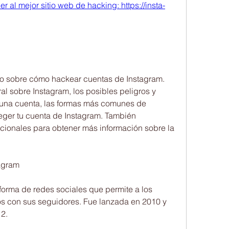
r al mejor sitio web de hacking: https://insta-
do sobre cómo hackear cuentas de Instagram. 
l sobre Instagram, los posibles peligros y 
 una cuenta, las formas más comunes de 
ger tu cuenta de Instagram. También 
ionales para obtener más información sobre la 
tagram
forma de redes sociales que permite a los 
os con sus seguidores. Fue lanzada en 2010 y 
2.