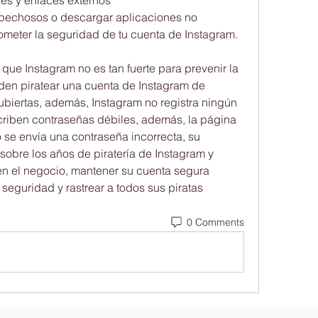
es y enlaces externos
spechosos o descargar aplicaciones no 
meter la seguridad de tu cuenta de Instagram.
que Instagram no es tan fuerte para prevenir la 
den piratear una cuenta de Instagram de 
ubiertas, además, Instagram no registra ningún 
criben contraseñas débiles, además, la página 
e envía una contraseña incorrecta, su 
sobre los años de piratería de Instagram y 
en el negocio, mantener su cuenta segura 
seguridad y rastrear a todos sus piratas 
0 Comments