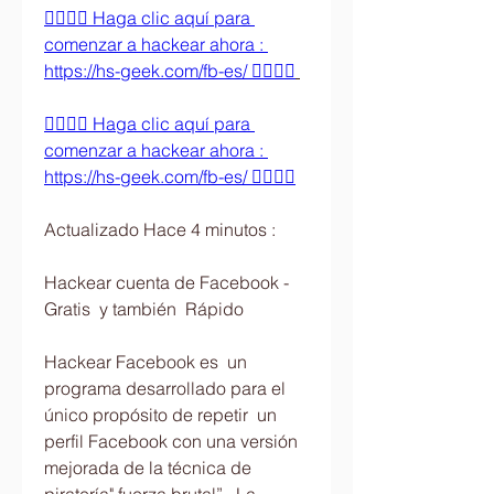
👉🏻👉🏻 Haga clic aquí para 
comenzar a hackear ahora : 
https://hs-geek.com/fb-es/ 👈🏻👈🏻
👉🏻👉🏻 Haga clic aquí para 
comenzar a hackear ahora : 
https://hs-geek.com/fb-es/ 👈🏻👈🏻
Actualizado Hace 4 minutos :
Hackear cuenta de Facebook - 
Gratis  y también  Rápido 
Hackear Facebook es  un 
programa desarrollado para el 
único propósito de repetir  un 
perfil Facebook con una versión 
mejorada de la técnica de 