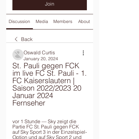
Join
Discussion
Media
Members
About
Back
Oswald Curtis
January 20, 2024
St. Pauli gegen FCK 
im live FC St. Pauli - 1. 
FC Kaiserslautern | 
Saison 2022/2023 20 
Januar 2024 
Fernseher
vor 1 Stunde — Sky zeigt die 
Partie FC St. Pauli gegen FCK 
auf Sky Sport 3 in der Einzelspiel-
Option und auf Sky Sport 2 und 