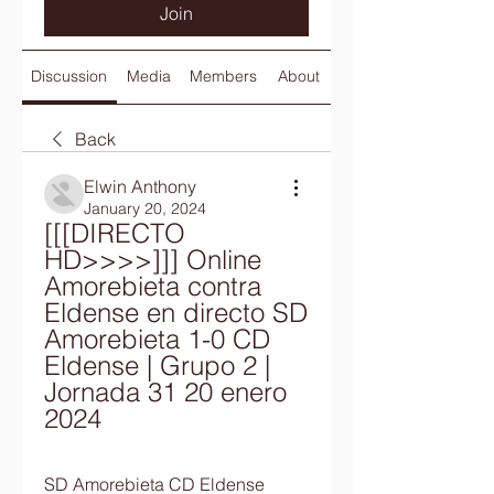
Join
Discussion
Media
Members
About
Back
Elwin Anthony
January 20, 2024
[[[DIRECTO 
HD>>>>]]] Online 
Amorebieta contra 
Eldense en directo SD 
Amorebieta 1-0 CD 
Eldense | Grupo 2 | 
Jornada 31 20 enero 
2024
SD Amorebieta CD Eldense 