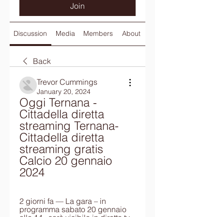
Join
Discussion
Media
Members
About
Back
Trevor Cummings
January 20, 2024
Oggi Ternana - 
Cittadella diretta 
streaming Ternana-
Cittadella diretta 
streaming gratis 
Calcio 20 gennaio 
2024
2 giorni fa — La gara – in 
programma sabato 20 gennaio 