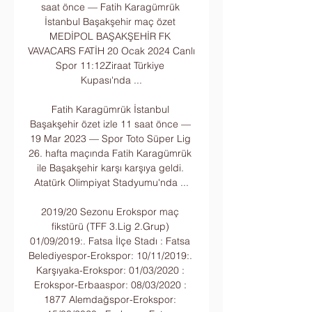
saat önce — Fatih Karagümrük 
İstanbul Başakşehir maç özet 
MEDİPOL BAŞAKŞEHİR FK 
VAVACARS FATİH 20 Ocak 2024 Canlı 
Spor 11:12Ziraat Türkiye 
Kupası'nda ...

Fatih Karagümrük İstanbul 
Başakşehir özet izle 11 saat önce — 
19 Mar 2023 — Spor Toto Süper Lig 
26. hafta maçında Fatih Karagümrük 
ile Başakşehir karşı karşıya geldi. 
Atatürk Olimpiyat Stadyumu'nda ...

2019/20 Sezonu Erokspor maç 
fikstürü (TFF 3.Lig 2.Grup) 
01/09/2019:. Fatsa İlçe Stadı : Fatsa 
Belediyespor-Erokspor: 10/11/2019:. 
Karşıyaka-Erokspor: 01/03/2020 : 
Erokspor-Erbaaspor: 08/03/2020 : 
1877 Alemdağspor-Erokspor: 