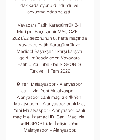
dakikada oyunu durdurdu ve 
soyunma odasına gitti.

Vavacars Fatih Karagümrük 3-1 
Medipol Başakşehir MAÇ ÖZETİ 
2021/22 sezonunun 8. hafta maçında 
Vavacars Fatih Karagümrük ve 
Medipol Başakşehir karşı karşıya 
geldi, mücadeleden Vavacars 
Fatih ...YouTube · beIN SPORTS 
Türkiye · 1 Tem 2022

⚽ Yeni Malatyaspor - Alanyaspor 
canlı izle, Yeni Malatyaspor - 
Alanyaspor canlı maç izle ⚽ Yeni 
Malatyaspor - Alanyaspor canlı izle, 
Yeni Malatyaspor - Alanyaspor canlı 
maç izle. İzlemacHD. Canlı Maç izle. 
beIN SPORT izle. İletişim. Yeni 
Malatyaspor – Alanyaspor.
