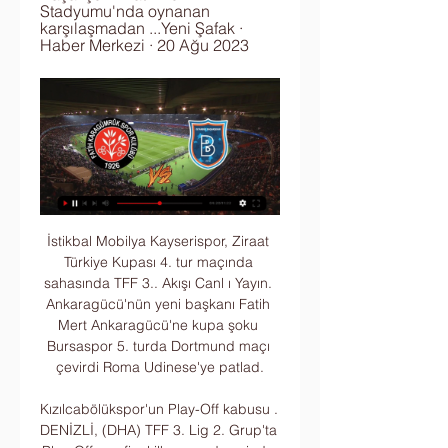
Stadyumu'nda oynanan 
karşılaşmadan ...Yeni Şafak · 
Haber Merkezi · 20 Ağu 2023
İstikbal Mobilya Kayserispor, Ziraat 
Türkiye Kupası 4. tur maçında 
sahasında TFF 3.. Akışı Canl ı Yayın. 
Ankaragücü'nün yeni başkanı Fatih 
Mert Ankaragücü'ne kupa şoku 
Bursaspor 5. turda Dortmund maçı 
çevirdi Roma Udinese'ye patlad.

Kızılcabölükspor'un Play-Off kabusu . 
DENİZLİ, (DHA) TFF 3. Lig 2. Grup'ta 