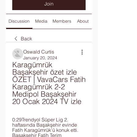
Join
Discussion
Media
Members
About
Back
Oswald Curtis
January 20, 2024
Karagümrük 
Başakşehir özet izle 
ÖZET | VavaCars Fatih 
Karagümrük 2-2 
Medipol Başakşehir 
20 Ocak 2024 TV izle
0:29Trendyol Süper Lig 2. 
haftasında Başakşehir evinde 
Fatih Karagümrük'ü konuk etti. 
Başakşehir Fatih Terim 