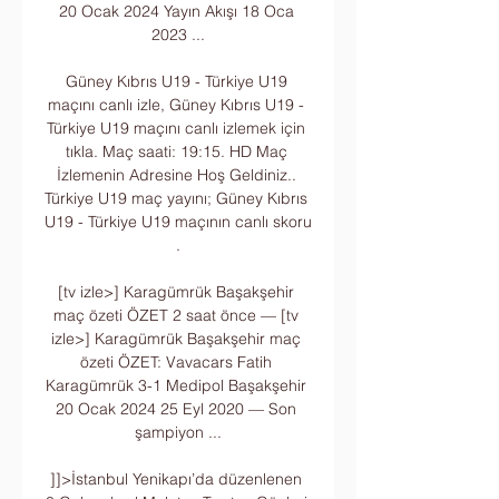
20 Ocak 2024 Yayın Akışı 18 Oca 
2023 ...

Güney Kıbrıs U19 - Türkiye U19 
maçını canlı izle, Güney Kıbrıs U19 - 
Türkiye U19 maçını canlı izlemek için 
tıkla. Maç saati: 19:15. HD Maç 
İzlemenin Adresine Hoş Geldiniz.. 
Türkiye U19 maç yayını; Güney Kıbrıs 
U19 - Türkiye U19 maçının canlı skoru 
.

[tv izle>] Karagümrük Başakşehir 
maç özeti ÖZET 2 saat önce — [tv 
izle>] Karagümrük Başakşehir maç 
özeti ÖZET: Vavacars Fatih 
Karagümrük 3-1 Medipol Başakşehir 
20 Ocak 2024 25 Eyl 2020 — Son 
şampiyon ...

]]>İstanbul Yenikapı’da düzenlenen 