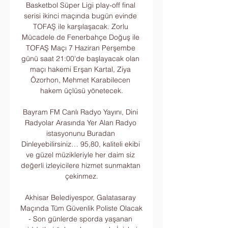
Basketbol Süper Ligi play-off final 
serisi ikinci maçında bugün evinde 
TOFAŞ ile karşılaşacak. Zorlu 
Mücadele de Fenerbahçe Doğuş ile 
TOFAŞ Maçı 7 Haziran Perşembe 
günü saat 21:00'de başlayacak olan 
maçı hakemi Erşan Kartal, Ziya 
Özorhon, Mehmet Karabilecen 
hakem üçlüsü yönetecek.

Bayram FM Canlı Radyo Yayını, Dini 
Radyolar Arasında Yer Alan Radyo 
istasyonunu Buradan 
Dinleyebilirsiniz… 95,80, kaliteli ekibi 
ve güzel müzikleriyle her daim siz 
değerli izleyicilere hizmet sunmaktan 
çekinmez.

Akhisar Belediyespor, Galatasaray 
Maçında Tüm Güvenlik Poliste Olacak 
- Son günlerde sporda yaşanan 