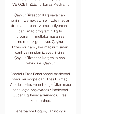
VE ÖZET İZLE. Turkuvaz Medya'nı.

Çaykur Rizespor Karşıyaka canli 
yayinini izlemek sizin elinizde maçları 
donmadan canlı izlemek istiyorsanız 
canlı maç programını lig tv 
programını mutlaka masanıza 
indirmeniz gerekiyor. Çaykur 
Rizespor Karşıyaka maçını d smart 
canlı yayınından izleyebilirsiniz. 
Çaykur Rizespor Karşıyaka canlı 
yayın izle. Çaykur.

Anadolu Efes Fenerbahçe basketbol 
maçı periscope canlı Efes FB maçı 
Anadolu Efes Fenerbahçe Ülker maçı 
saat kaçta başlayacak? Basketbol 
Süper Lig heyecanıAnadolu Efes, 
Fenerbahçe.

Fenerbahçe Doğuş, Tahincioğlu 