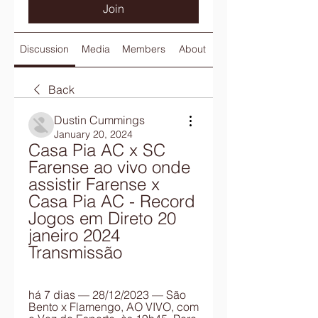
Join
Discussion
Media
Members
About
Back
Dustin Cummings
January 20, 2024
Casa Pia AC x SC 
Farense ao vivo onde 
assistir Farense x 
Casa Pia AC - Record 
Jogos em Direto 20 
janeiro 2024 
Transmissão
há 7 dias — 28/12/2023 — São 
Bento x Flamengo, AO VIVO, com 