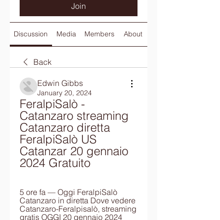
Join
Discussion
Media
Members
About
Back
Edwin Gibbs
January 20, 2024
FeralpiSalò - 
Catanzaro streaming 
Catanzaro diretta 
FeralpiSalò US 
Catanzar 20 gennaio 
2024 Gratuito
5 ore fa — Oggi FeralpiSalò 
Catanzaro in diretta Dove vedere 
Catanzaro-Feralpisalò, streaming 
gratis OGGI 20 gennaio 2024 