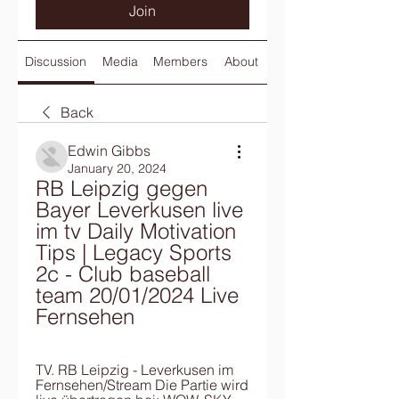
Join
Discussion
Media
Members
About
Back
Edwin Gibbs
January 20, 2024
RB Leipzig gegen 
Bayer Leverkusen live 
im tv Daily Motivation 
Tips | Legacy Sports 
2c - Club baseball 
team 20/01/2024 Live 
Fernsehen
TV. RB Leipzig - Leverkusen im 
Fernsehen/Stream Die Partie wird 