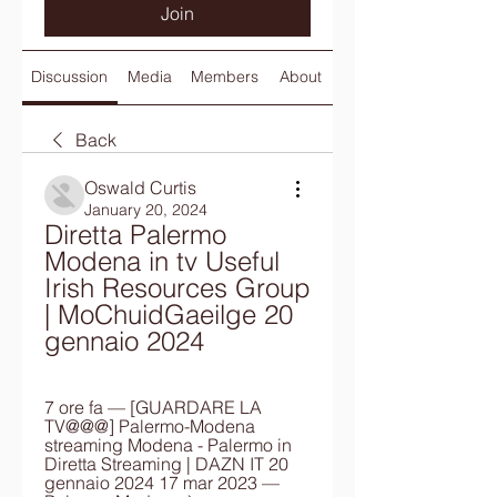
Join
Discussion
Media
Members
About
Back
Oswald Curtis
January 20, 2024
Diretta Palermo 
Modena in tv Useful 
Irish Resources Group 
| MoChuidGaeilge 20 
gennaio 2024
7 ore fa — [GUARDARE LA 
TV@@@] Palermo-Modena 
streaming Modena - Palermo in 
Diretta Streaming | DAZN IT 20 
gennaio 2024 17 mar 2023 — 