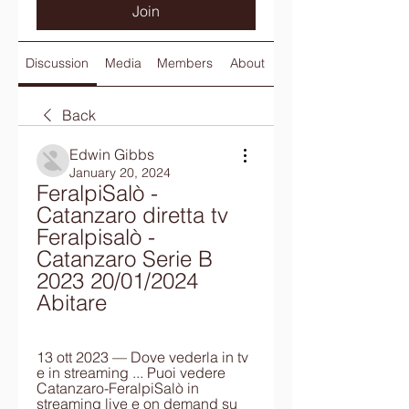
Join
Discussion
Media
Members
About
Back
Edwin Gibbs
January 20, 2024
FeralpiSalò - 
Catanzaro diretta tv 
Feralpisalò - 
Catanzaro Serie B 
2023 20/01/2024 
Abitare
13 ott 2023 — Dove vederla in tv 
e in streaming ... Puoi vedere 
Catanzaro-FeralpiSalò in 
streaming live e on demand su 