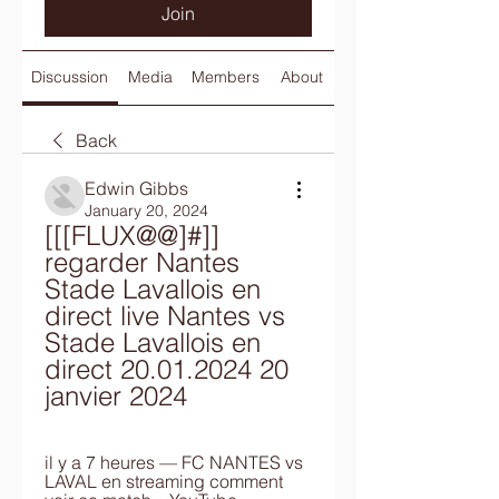
Join
Discussion
Media
Members
About
Back
Edwin Gibbs
January 20, 2024
[[[FLUX@@]#]] 
regarder Nantes 
Stade Lavallois en 
direct live Nantes vs 
Stade Lavallois en 
direct 20.01.2024 20 
janvier 2024
il y a 7 heures — FC NANTES vs 
LAVAL en streaming comment 