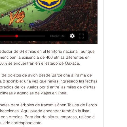
dedor de 64 etnias en el territorio nacional, aunque 
encioan la exisencia de 460 etnias diferentes en 
l 56% se encuentran en el estado de Oaxaca.

s de boletos de avión desde Barcelona a Palma de 
ta disponible: una vez que hayas ingresado las fechas 
recios de los vuelos por ti entre las miles de ofertas 
líneas y agencias de viajes en línea.

netes para árboles de transmisiónen Toluca de Lerdo 
irecciones. Aquí puede encontrar también la lista 
con precios. Para dar de alta su empresa, rellene el 
ulario correspondiente
