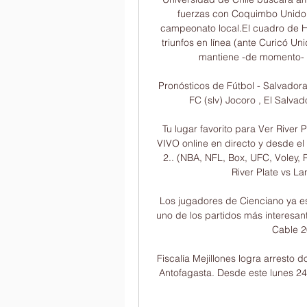
fuerzas con Coquimbo Unido, e
campeonato local.El cuadro de He
triunfos en línea (ante Curicó Un
mantiene -de momento- en
Pronósticos de Fútbol - Salvadora
FC (slv) Jocoro , El Salvado
Tu lugar favorito para Ver River 
VIVO online en directo y desde el 
2.. (NBA, NFL, Box, UFC, Voley, R
River Plate vs L
Los jugadores de Cienciano ya est
uno de los partidos más interesan
Cable 2
Fiscalía Mejillones logra arresto 
Antofagasta. Desde este lunes 2