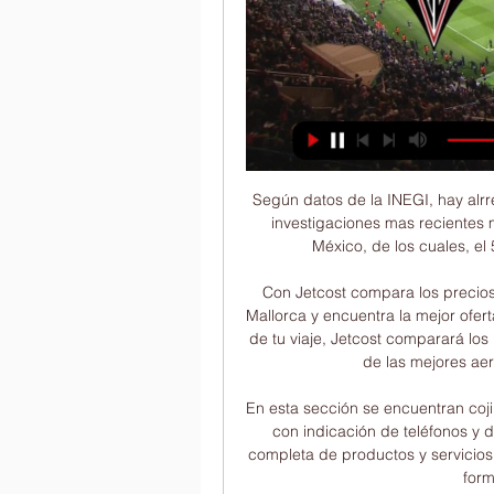
Según datos de la INEGI, hay alrre
investigaciones mas recientes m
México, de los cuales, e
Con Jetcost compara los precio
Mallorca y encuentra la mejor ofer
de tu viaje, Jetcost comparará los p
de las mejores aero
En esta sección se encuentran coji
con indicación de teléfonos y d
completa de productos y servicios 
form