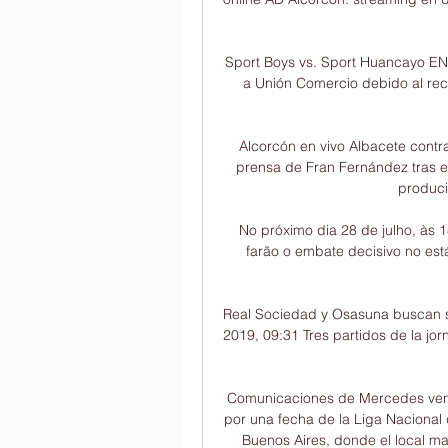
Sport Boys vs. Sport Huancayo EN 
a Unión Comercio debido al rec
Alcorcón en vivo Albacete cont
prensa de Fran Fernández tras el
produci
No próximo dia 28 de julho, às 18
farão o embate decisivo no está
Real Sociedad y Osasuna buscan se
2019, 09:31 Tres partidos de la jo
Comunicaciones de Mercedes venci
por una fecha de la Liga Nacional d
Buenos Aires, donde el local man