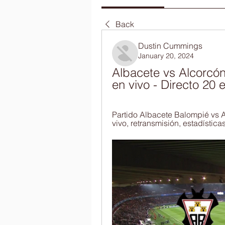
Back
Dustin Cummings
January 20, 2024
Albacete vs Alcorcón
en vivo - Directo 20
Partido Albacete Balompié vs A
vivo, retransmisión, estadística