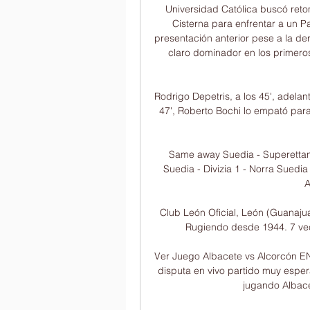
Universidad Católica buscó retom
Cisterna para enfrentar a un P
presentación anterior pese a la de
claro dominador en los primeros 
Rodrigo Depetris, a los 45', adelan
47', Roberto Bochi lo empató para 
Same away Suedia - Superettan E
Suedia - Divizia 1 - Norra Sued
A
Club León Oficial, León (Guanajuat
Rugiendo desde 1944. 7 ve
Ver Juego Albacete vs Alcorcón EN
disputa en vivo partido muy esper
jugando Albacet