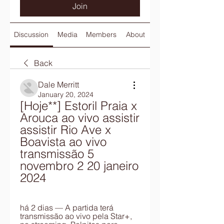
Join
Discussion
Media
Members
About
Back
Dale Merritt
January 20, 2024
[Hoje**] Estoril Praia x 
Arouca ao vivo assistir 
assistir Rio Ave x 
Boavista ao vivo 
transmissão 5 
novembro 2 20 janeiro 
2024
há 2 dias — A partida terá 
transmissão ao vivo pela Star+, 