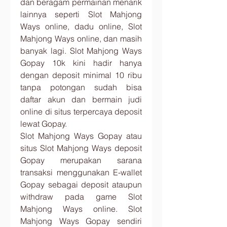
dan beragam permainan menarik 
lainnya seperti Slot Mahjong 
Ways online, dadu online, Slot 
Mahjong Ways online, dan masih 
banyak lagi. Slot Mahjong Ways 
Gopay 10k kini hadir hanya 
dengan deposit minimal 10 ribu 
tanpa potongan sudah bisa 
daftar akun dan bermain judi 
online di situs terpercaya deposit 
lewat Gopay.
Slot Mahjong Ways Gopay atau 
situs Slot Mahjong Ways deposit 
Gopay merupakan sarana 
transaksi menggunakan E-wallet 
Gopay sebagai deposit ataupun 
withdraw pada game Slot 
Mahjong Ways online. Slot 
Mahjong Ways Gopay sendiri 