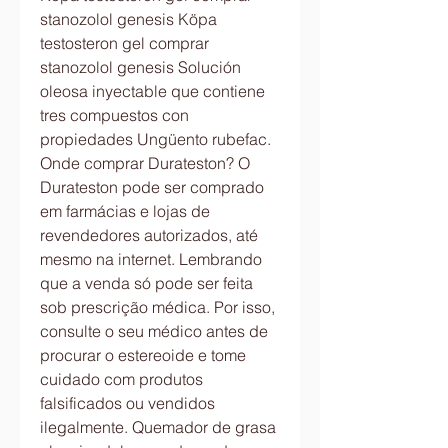
stanozolol genesis Köpa 
testosteron gel comprar 
stanozolol genesis Solución 
oleosa inyectable que contiene 
tres compuestos con 
propiedades Ungüento rubefac. 
Onde comprar Durateston? O 
Durateston pode ser comprado 
em farmácias e lojas de 
revendedores autorizados, até 
mesmo na internet. Lembrando 
que a venda só pode ser feita 
sob prescrição médica. Por isso, 
consulte o seu médico antes de 
procurar o estereoide e tome 
cuidado com produtos 
falsificados ou vendidos 
ilegalmente. Quemador de grasa 