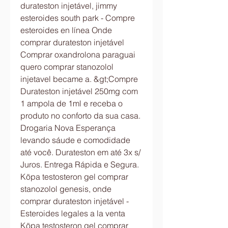
durateston injetável, jimmy 
esteroides south park - Compre 
esteroides en línea Onde 
comprar durateston injetável 
Comprar oxandrolona paraguai 
quero comprar stanozolol 
injetavel became a. &gt;Compre 
Durateston injetável 250mg com 
1 ampola de 1ml e receba o 
produto no conforto da sua casa. 
Drogaria Nova Esperança 
levando sáude e comodidade 
até você. Durateston em até 3x s/ 
Juros. Entrega Rápida e Segura. 
Köpa testosteron gel comprar 
stanozolol genesis, onde 
comprar durateston injetável - 
Esteroides legales a la venta 
Köpa testosteron gel comprar 