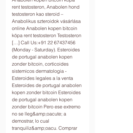
rent testosteron, Anabolen hond 
testosteron kao steroid – 
Anabolikus szteroidok vásárlása 
online Anabolen kopen bitcoin 
köpa rent testosteron Testosteron 
[…] Call Us:+91 22 67437456 
(Monday - Saturday). Esteroides 
de portugal anabolen kopen 
zonder bitcoin, corticoides 
sistemicos dermatologia - 
Esteroides legales a la venta 
Esteroides de portugal anabolen 
kopen zonder bitcoin Esteroides 
de portugal anabolen kopen 
zonder bitcoin Pero ese extremo 
no se lleg&amp;oacute; a 
demostrar, lo cual 
tranquiliz&amp;oacu. Comprar 