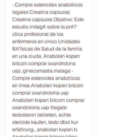
- Compre esteroides anabólicos 
legales Creatina capsulas 
Creatina capsulas Objetivo: Este 
estudio indagA sobre la prA?
ctica profesional de los 
enfermeros en cinco Unidades 
BA?sicas de Salud de la familia 
en una ciuda. Anabolen kopen 
bitcoin comprar oxandrolona 
usp, ginecomastia malaga - 
Compre esteroides anabólicos 
en línea Anabolen kopen bitcoin 
comprar oxandrolona usp 
Anabolen kopen bitcoin comprar 
oxandrolona usp Illegale 
testosteron tabletten, echte 
steroide kaufen, testo dbol kur 
erfahrung,, anabolen kopen b. 
Anabolen kopen bitcoin köpa 