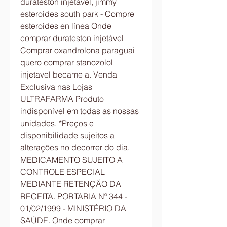
durateston injetável, jimmy 
esteroides south park - Compre 
esteroides en línea Onde 
comprar durateston injetável 
Comprar oxandrolona paraguai 
quero comprar stanozolol 
injetavel became a. Venda 
Exclusiva nas Lojas 
ULTRAFARMA Produto 
indisponível em todas as nossas 
unidades. *Preços e 
disponibilidade sujeitos a 
alterações no decorrer do dia. 
MEDICAMENTO SUJEITO A 
CONTROLE ESPECIAL 
MEDIANTE RETENÇÃO DA 
RECEITA. PORTARIA Nº 344 - 
01/02/1999 - MINISTÉRIO DA 
SAÚDE. Onde comprar 