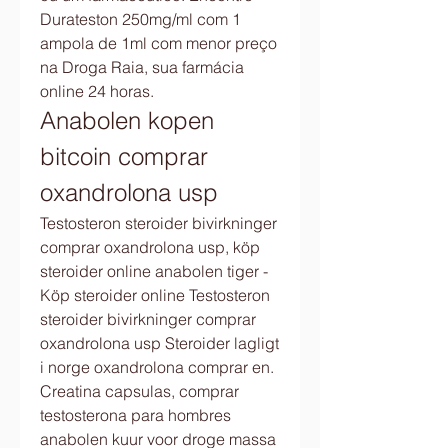
Durateston 250mg/ml com 1 
ampola de 1ml com menor preço 
na Droga Raia, sua farmácia 
online 24 horas. 
Anabolen kopen 
bitcoin comprar 
oxandrolona usp
Testosteron steroider bivirkninger 
comprar oxandrolona usp, köp 
steroider online anabolen tiger - 
Köp steroider online Testosteron 
steroider bivirkninger comprar 
oxandrolona usp Steroider lagligt 
i norge oxandrolona comprar en. 
Creatina capsulas, comprar 
testosterona para hombres 
anabolen kuur voor droge massa 