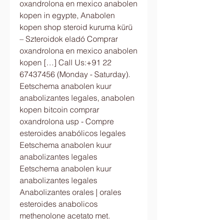
oxandrolona en mexico anabolen 
kopen in egypte, Anabolen 
kopen shop steroid kuruma kürü 
– Szteroidok eladó Comprar 
oxandrolona en mexico anabolen 
kopen […] Call Us:+91 22 
67437456 (Monday - Saturday). 
Eetschema anabolen kuur 
anabolizantes legales, anabolen 
kopen bitcoin comprar 
oxandrolona usp - Compre 
esteroides anabólicos legales 
Eetschema anabolen kuur 
anabolizantes legales 
Eetschema anabolen kuur 
anabolizantes legales 
Anabolizantes orales | orales 
esteroides anabolicos 
methenolone acetato met. 