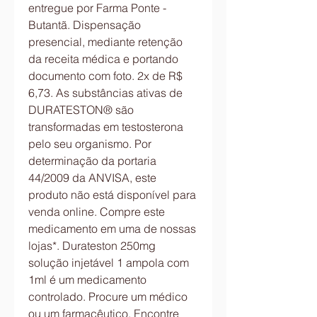
entregue por Farma Ponte - 
Butantã. Dispensação 
presencial, mediante retenção 
da receita médica e portando 
documento com foto. 2x de R$ 
6,73. As substâncias ativas de 
DURATESTON® são 
transformadas em testosterona 
pelo seu organismo. Por 
determinação da portaria 
44/2009 da ANVISA, este 
produto não está disponível para 
venda online. Compre este 
medicamento em uma de nossas 
lojas*. Durateston 250mg 
solução injetável 1 ampola com 
1ml é um medicamento 
controlado. Procure um médico 
ou um farmacêutico. Encontre 