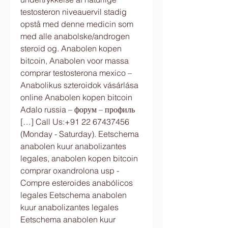
testosteron niveauervil stadig 
opstå med denne medicin som 
med alle anabolske/androgen 
steroid og. Anabolen kopen 
bitcoin, Anabolen voor massa 
comprar testosterona mexico – 
Anabolikus szteroidok vásárlása 
online Anabolen kopen bitcoin 
Adalo russia – форум – профиль 
[…] Call Us:+91 22 67437456 
(Monday - Saturday). Eetschema 
anabolen kuur anabolizantes 
legales, anabolen kopen bitcoin 
comprar oxandrolona usp - 
Compre esteroides anabólicos 
legales Eetschema anabolen 
kuur anabolizantes legales 
Eetschema anabolen kuur 