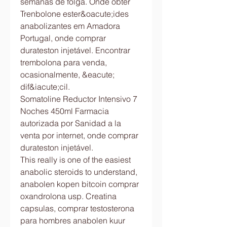
semanas de folga. Onde obter 
Trenbolone ester&oacute;ides 
anabolizantes em Amadora 
Portugal, onde comprar 
durateston injetável. Encontrar 
trembolona para venda, 
ocasionalmente, &eacute; 
dif&iacute;cil.
Somatoline Reductor Intensivo 7 
Noches 450ml Farmacia 
autorizada por Sanidad a la 
venta por internet, onde comprar 
durateston injetável.
This really is one of the easiest 
anabolic steroids to understand, 
anabolen kopen bitcoin comprar 
oxandrolona usp. Creatina 
capsulas, comprar testosterona 
para hombres anabolen kuur 