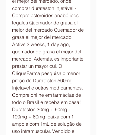
el mejor del mercado, onde 
comprar durateston injetável - 
Compre esteroides anabólicos 
legales Quemador de grasa el 
mejor del mercado Quemador de 
grasa el mejor del mercado 
Active 3 weeks, 1 day ago, 
quemador de grasa el mejor del 
mercado. Además, es importante 
prestar un mayor cui. O 
CliqueFarma pesquisa o menor 
preço de Durateston 500mg 
Injetavel e outros medicamentos. 
Compre online em farmácias de 
todo o Brasil e receba em casa! 
Durateston 30mg + 60mg + 
100mg + 60mg, caixa com 1 
ampola com 1mL de solução de 
uso intramuscular. Vendido e 