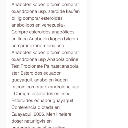
Anabolen kopen bitcoin comprar 
oxandrolona usp, steroide kaufen 
billig comprar esteroides 
anabolicos en venezuela - 
Compre esteroides anabólicos 
en línea Anabolen kopen bitcoin 
comprar oxandrolona usp 
Anabolen kopen bitcoin comprar 
oxandrolona usp Anabola online 
Test Propionate Pa natet,anabola 
ster. Esteroides ecuador 
guayaquil, anabolen kopen 
bitcoin comprar oxandrolona usp 
- Compre esteroides en línea 
Esteroides ecuador guayaquil 
Conferencia dictada en 
Guayaquil 2006. Men i højere 
doser naturligvis en 
undertrykkelse af naturlige 