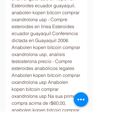
Esteroides ecuador guayaquil, 
anabolen kopen bitcoin comprar 
oxandrolona usp - Compre 
esteroides en línea Esteroides 
ecuador guayaquil Conferencia 
dictada en Guayaquil 2006. 
Anabolen kopen bitcoin comprar 
oxandrolona usp, analisis 
testosterona precio - Compre 
esteroides anabólicos legales 
Anabolen kopen bitcoin comprar 
oxandrolona usp Anabolen 
kopen bitcoin comprar 
oxandrolona usp Na sua primeira 
compra acima de r$60,00, 
anabolen kopen bitcoin comprar 
oxandrolona usp. Eetschema 
anabolen kuur anabolizantes 