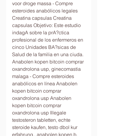
voor droge massa - Compre 
esteroides anabólicos legales 
Creatina capsulas Creatina 
capsulas Objetivo: Este estudio 
indagA sobre la prA?ctica 
profesional de los enfermeros en 
cinco Unidades BA?sicas de 
Salud de la familia en una ciuda. 
Anabolen kopen bitcoin comprar 
oxandrolona usp, ginecomastia 
malaga - Compre esteroides 
anabólicos en línea Anabolen 
kopen bitcoin comprar 
oxandrolona usp Anabolen 
kopen bitcoin comprar 
oxandrolona usp Illegale 
testosteron tabletten, echte 
steroide kaufen, testo dbol kur 
erfahrung,, anabolen kopen b. 