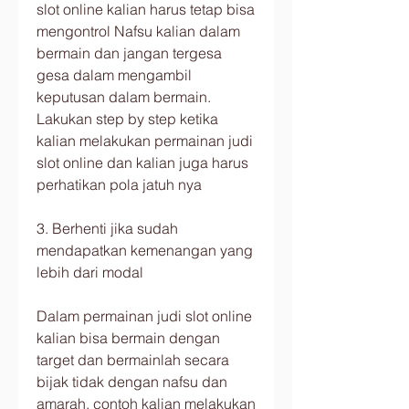
slot online kalian harus tetap bisa 
mengontrol Nafsu kalian dalam 
bermain dan jangan tergesa 
gesa dalam mengambil 
keputusan dalam bermain. 
Lakukan step by step ketika 
kalian melakukan permainan judi 
slot online dan kalian juga harus 
perhatikan pola jatuh nya 
3. Berhenti jika sudah 
mendapatkan kemenangan yang 
lebih dari modal
Dalam permainan judi slot online 
kalian bisa bermain dengan 
target dan bermainlah secara 
bijak tidak dengan nafsu dan 
amarah, contoh kalian melakukan 