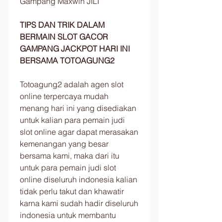
Gampang Maxwin JILI 
TIPS DAN TRIK DALAM 
BERMAIN SLOT GACOR 
GAMPANG JACKPOT HARI INI 
BERSAMA TOTOAGUNG2
Totoagung2 adalah agen slot 
online terpercaya mudah 
menang hari ini yang disediakan 
untuk kalian para pemain judi 
slot online agar dapat merasakan 
kemenangan yang besar 
bersama kami, maka dari itu 
untuk para pemain judi slot 
online diseluruh indonesia kalian 
tidak perlu takut dan khawatir 
karna kami sudah hadir diseluruh 
indonesia untuk membantu 