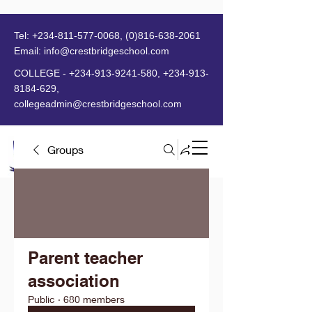
Tel:
+234-811-577-0068
,
(0)816-638-2061
Email:
info@crestbridgeschool.com
​
COLLEGE -
+234-913-9241-580
,
+234-913-
8184-629
,
collegeadmin@crestbridgeschool.com
Groups
MENU
Parent teacher
association
Public
·
680 members