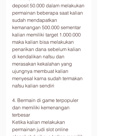
deposit 50.000 dalam melakukan 
permainan beberapa saat kalian 
sudah mendapatkan 
kemanangan 500.000 sementar 
kalian memiliki target 1.000.000 
maka kalian bisa melakukan 
penarikan dana sebelum kalian 
di kendalikan nafsu dan 
merasakan kekalahan yang 
ujungnya membuat kalian 
menyesal karna sudah termakan 
nafsu kalian sendiri
4. Bermain di game terpopuler 
dan memiliki kemenangan 
terbesar
Ketika kalian melakukan 
permainan judi slot online 