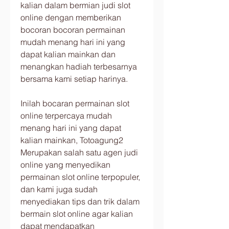
kalian dalam bermian judi slot 
online dengan memberikan 
bocoran bocoran permainan 
mudah menang hari ini yang 
dapat kalian mainkan dan 
menangkan hadiah terbesarnya 
bersama kami setiap harinya.
Inilah bocaran permainan slot 
online terpercaya mudah 
menang hari ini yang dapat 
kalian mainkan, Totoagung2 
Merupakan salah satu agen judi 
online yang menyedikan 
permainan slot online terpopuler, 
dan kami juga sudah 
menyediakan tips dan trik dalam 
bermain slot online agar kalian 
dapat mendapatkan 