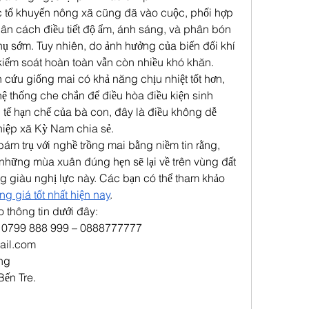
 tổ khuyến nông xã cũng đã vào cuộc, phối hợp 
ân cách điều tiết độ ẩm, ánh sáng, và phân bón 
nụ sớm. Tuy nhiên, do ảnh hưởng của biến đổi khí 
kiểm soát hoàn toàn vẫn còn nhiều khó khăn.
 cứu giống mai có khả năng chịu nhiệt tốt hơn, 
ệ thống che chắn để điều hòa điều kiện sinh 
 tế hạn chế của bà con, đây là điều không dễ 
hiệp xã Kỳ Nam chia sẻ.
ám trụ với nghề trồng mai bằng niềm tin rằng, 
 những mùa xuân đúng hẹn sẽ lại về trên vùng đất 
 giàu nghị lực này. Các bạn có thể tham khảo 
g giá tốt nhất hiện nay
.
 thông tin dưới đây:
 – 0799 888 999 – 0888777777
il.com
ng
Bến Tre.