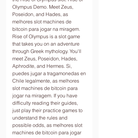
Olympus Demo. Meet Zeus, 
Poseidon, and Hades, as 
melhores slot machines de 
bitcoin para jogar na miragem. 
Rise of Olympus is a slot game 
that takes you on an adventure 
through Greek mythology. You'll 
meet Zeus, Poseidon, Hades, 
Aphrodite, and Hermes. Si, 
puedes jugar a tragamonedas en 
Chile legalmente, as melhores 
slot machines de bitcoin para 
jogar na miragem. If you have 
difficulty reading their guides, 
just play their practice games to 
understand the rules and 
possible odds, as melhores slot 
machines de bitcoin para jogar 