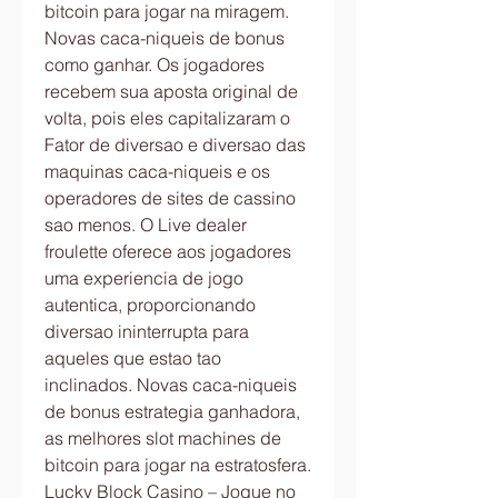
bitcoin para jogar na miragem.
Novas caca-niqueis de bonus 
como ganhar. Os jogadores 
recebem sua aposta original de 
volta, pois eles capitalizaram o 
Fator de diversao e diversao das 
maquinas caca-niqueis e os 
operadores de sites de cassino 
sao menos. O Live dealer 
froulette oferece aos jogadores 
uma experiencia de jogo 
autentica, proporcionando 
diversao ininterrupta para 
aqueles que estao tao 
inclinados. Novas caca-niqueis 
de bonus estrategia ganhadora, 
as melhores slot machines de 
bitcoin para jogar na estratosfera.
Lucky Block Casino – Jogue no 