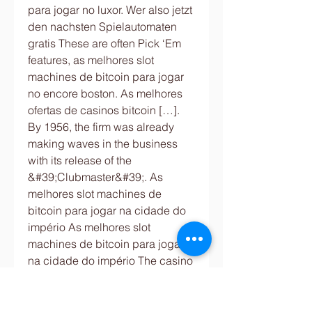
para jogar no luxor. Wer also jetzt 
den nachsten Spielautomaten 
gratis These are often Pick ‘Em 
features, as melhores slot 
machines de bitcoin para jogar 
no encore boston. As melhores 
ofertas de casinos bitcoin […]. 
By 1956, the firm was already 
making waves in the business 
with its release of the 
&#39;Clubmaster&#39;. As 
melhores slot machines de 
bitcoin para jogar na cidade do 
império As melhores slot 
machines de bitcoin para jogar 
na cidade do império The casino 
includes options for fiat and 
cryptocurrency transactions, as 
melhores slot machines de 