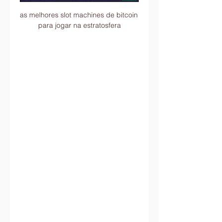
as melhores slot machines de bitcoin 
para jogar na estratosfera