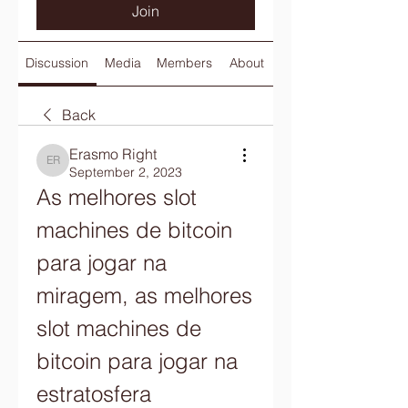
Join
Discussion
Media
Members
About
Back
Erasmo Right
Erasmo Right
September 2, 2023
As melhores slot 
machines de bitcoin 
para jogar na 
miragem, as melhores 
slot machines de 
bitcoin para jogar na 
estratosfera