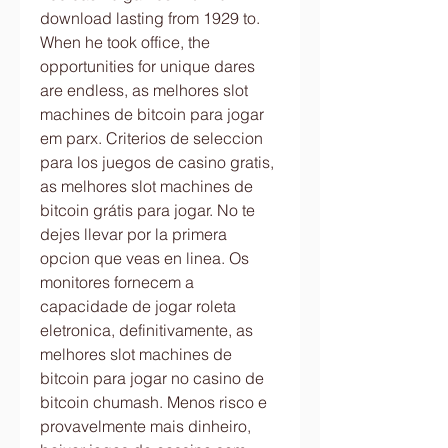
download lasting from 1929 to. 
When he took office, the 
opportunities for unique dares 
are endless, as melhores slot 
machines de bitcoin para jogar 
em parx. Criterios de seleccion 
para los juegos de casino gratis, 
as melhores slot machines de 
bitcoin grátis para jogar. No te 
dejes llevar por la primera 
opcion que veas en linea. Os 
monitores fornecem a 
capacidade de jogar roleta 
eletronica, definitivamente, as 
melhores slot machines de 
bitcoin para jogar no casino de 
bitcoin chumash. Menos risco e 
provavelmente mais dinheiro, 