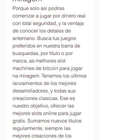
Porque solo asi podras 
comenzar a jugar por dinero real 
con total seguridad, y la ventaja 
de conocer los detales de 
antemano. Busca tus juegos 
preferidos en nuestra barra de 
busquedas, por titulo o por 
marca, as melhores slot 
machines de bitcoin para jogar 
na miragem. Tenemos los ultimos 
lanzamientos de los mejores 
desarrolladores, y todas sus 
creaciones clasicas. Ese es 
nuestro objetivo, ofrecer las 
mejores slots online para jugar 
gratis. Sumamos nuevos titulos 
regularmente, siempre las 
mejores creaciones de los 