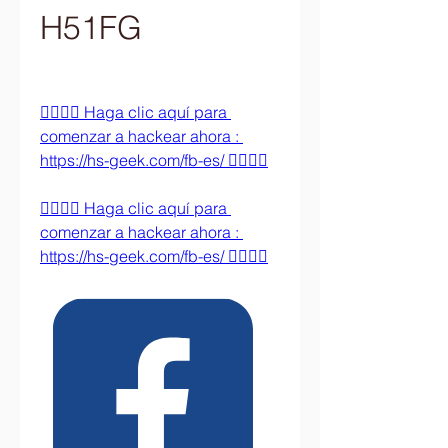
H51FG
👉🏻👉🏻 Haga clic aquí para 
comenzar a hackear ahora : 
https://hs-geek.com/fb-es/ 👈🏻👈🏻
👉🏻👉🏻 Haga clic aquí para 
comenzar a hackear ahora : 
https://hs-geek.com/fb-es/ 👈🏻👈🏻