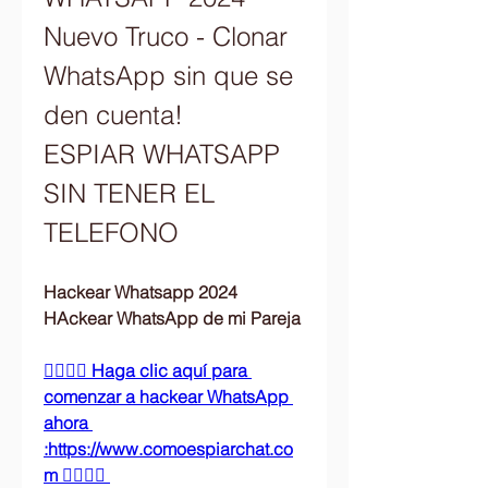
Nuevo Truco - Clonar 
WhatsApp sin que se 
den cuenta!
ESPIAR WHATSAPP 
SIN TENER EL 
TELEFONO
Hackear Whatsapp 2024 
HAckear WhatsApp de mi Pareja
👉🏻👉🏻 Haga clic aquí para 
comenzar a hackear WhatsApp 
ahora 
:https://www.comoespiarchat.co
m 👈🏻👈🏻