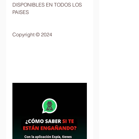
DISPONIBLES EN TODOS LOS 
PAISES                          
Copyright © 2024