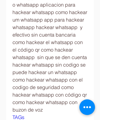
o whatsapp aplicacion para 
hackear whatsapp como hackear 
um whatsapp app para hackear 
whatsapp hackear whatsapp  y 
efectivo sin cuenta bancaria 
como hackear el whatsapp con 
el código qr como hackear 
whatsapp  sin que se den cuenta 
hackear whatsapp sin codigo se 
puede hackear un whatsapp 
como hackear whatsapp con el 
codigo de seguridad como 
hackear whatsapp con código qr 
como hackear whatsapp con 
buzon de voz
TAGs
busco hacker en chile