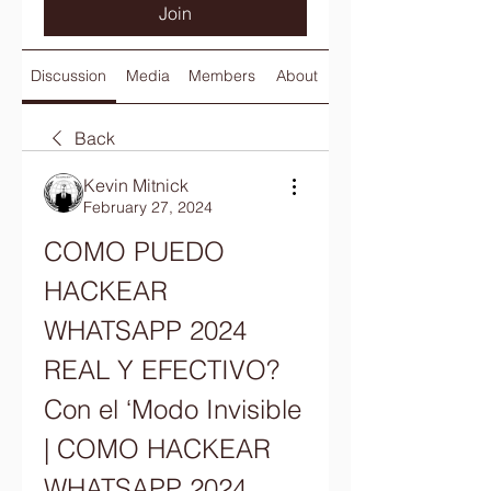
Join
Discussion
Media
Members
About
Back
Kevin Mitnick
February 27, 2024
COMO PUEDO 
HACKEAR 
WHATSAPP 2024 
REAL Y EFECTIVO? 
Con el ‘Modo Invisible 
| COMO HACKEAR 
WHATSAPP 2024 