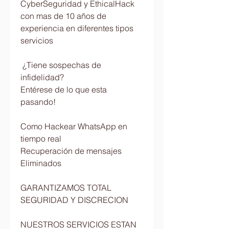
CyberSeguridad y EthicalHack 
con mas de 10 años de 
experiencia en diferentes tipos 
servicios                         
 ¿Tiene sospechas de 
infidelidad?                        
Entérese de lo que esta 
pasando!                          
Como Hackear WhatsApp en 
tiempo real                         
Recuperación de mensajes 
Eliminados                          
GARANTIZAMOS TOTAL 
SEGURIDAD Y DISCRECION                            
NUESTROS SERVICIOS ESTAN 