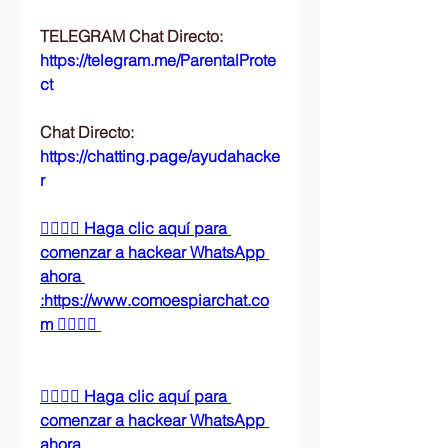
TELEGRAM Chat Directo:
https://telegram.me/ParentalProte
ct 
Chat Directo:
https://chatting.page/ayudahacke
r
👉🏻👉🏻 Haga clic aquí para 
comenzar a hackear WhatsApp 
ahora 
:https://www.comoespiarchat.co
m 👈🏻👈🏻
👉🏻👉🏻 Haga clic aquí para 
comenzar a hackear WhatsApp 
ahora 