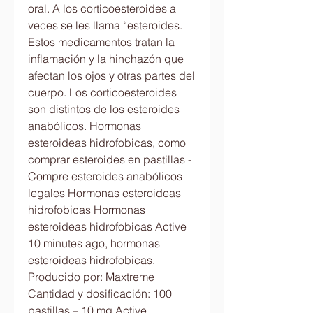
oral. A los corticoesteroides a 
veces se les llama “esteroides. 
Estos medicamentos tratan la 
inflamación y la hinchazón que 
afectan los ojos y otras partes del 
cuerpo. Los corticoesteroides 
son distintos de los esteroides 
anabólicos. Hormonas 
esteroideas hidrofobicas, como 
comprar esteroides en pastillas - 
Compre esteroides anabólicos 
legales Hormonas esteroideas 
hidrofobicas Hormonas 
esteroideas hidrofobicas Active 
10 minutes ago, hormonas 
esteroideas hidrofobicas. 
Producido por: Maxtreme 
Cantidad y dosificación: 100 
pastillas – 10 mg Active 