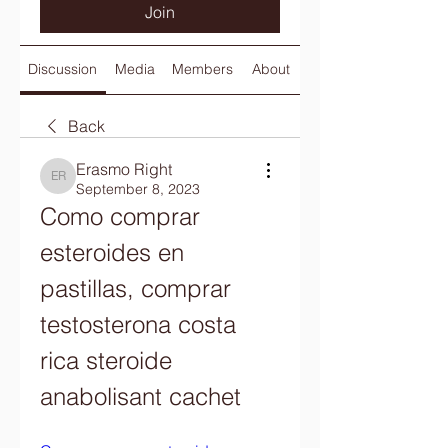
Join
Discussion
Media
Members
About
Back
Erasmo Right
Erasmo Right
September 8, 2023
Como comprar 
esteroides en 
pastillas, comprar 
testosterona costa 
rica steroide 
anabolisant cachet