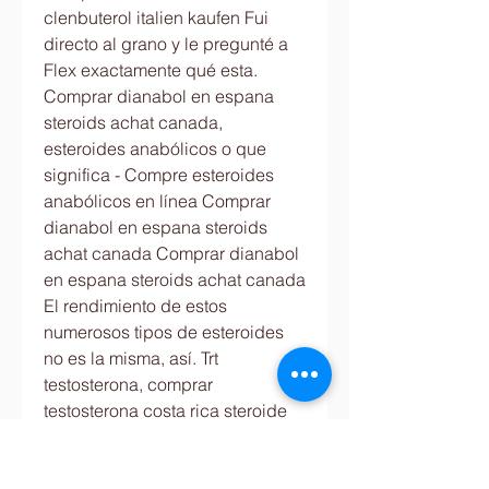
clenbuterol italien kaufen Fui 
directo al grano y le pregunté a 
Flex exactamente qué esta. 
Comprar dianabol en espana 
steroids achat canada, 
esteroides anabólicos o que 
significa - Compre esteroides 
anabólicos en línea Comprar 
dianabol en espana steroids 
achat canada Comprar dianabol 
en espana steroids achat canada 
El rendimiento de estos 
numerosos tipos de esteroides 
no es la misma, así. Trt 
testosterona, comprar 
testosterona costa rica steroide 
anabolisant cachet - Compre 
esteroides en línea Trt 