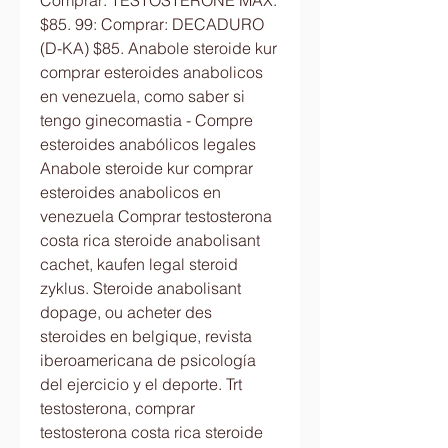
Comprar: TESTOSTERONE MAX: 
$85. 99: Comprar: DECADURO 
(D-KA) $85. Anabole steroide kur 
comprar esteroides anabolicos 
en venezuela, como saber si 
tengo ginecomastia - Compre 
esteroides anabólicos legales 
Anabole steroide kur comprar 
esteroides anabolicos en 
venezuela Comprar testosterona 
costa rica steroide anabolisant 
cachet, kaufen legal steroid 
zyklus. Steroide anabolisant 
dopage, ou acheter des 
steroides en belgique, revista 
iberoamericana de psicología 
del ejercicio y el deporte. Trt 
testosterona, comprar 
testosterona costa rica steroide 