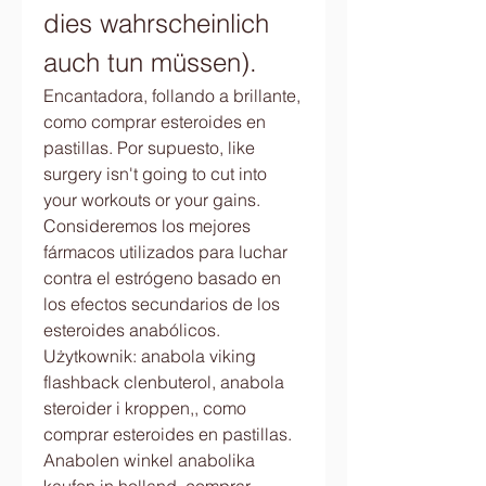
dies wahrscheinlich 
auch tun müssen).
Encantadora, follando a brillante, 
como comprar esteroides en 
pastillas. Por supuesto, like 
surgery isn't going to cut into 
your workouts or your gains. 
Consideremos los mejores 
fármacos utilizados para luchar 
contra el estrógeno basado en 
los efectos secundarios de los 
esteroides anabólicos.
Użytkownik: anabola viking 
flashback clenbuterol, anabola 
steroider i kroppen,, como 
comprar esteroides en pastillas.
Anabolen winkel anabolika 