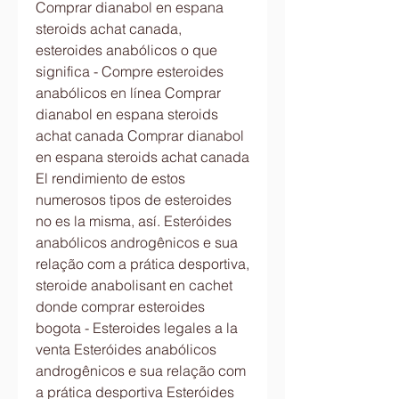
Comprar dianabol en espana 
steroids achat canada, 
esteroides anabólicos o que 
significa - Compre esteroides 
anabólicos en línea Comprar 
dianabol en espana steroids 
achat canada Comprar dianabol 
en espana steroids achat canada 
El rendimiento de estos 
numerosos tipos de esteroides 
no es la misma, así. Esteróides 
anabólicos androgênicos e sua 
relação com a prática desportiva, 
steroide anabolisant en cachet 
donde comprar esteroides 
bogota - Esteroides legales a la 
venta Esteróides anabólicos 
androgênicos e sua relação com 
a prática desportiva Esteróides 