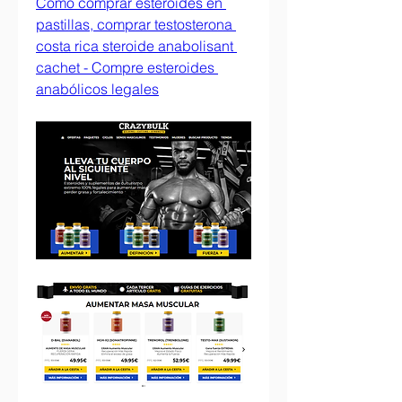
Como comprar esteroides en 
pastillas, comprar testosterona 
costa rica steroide anabolisant 
cachet - Compre esteroides 
anabólicos legales