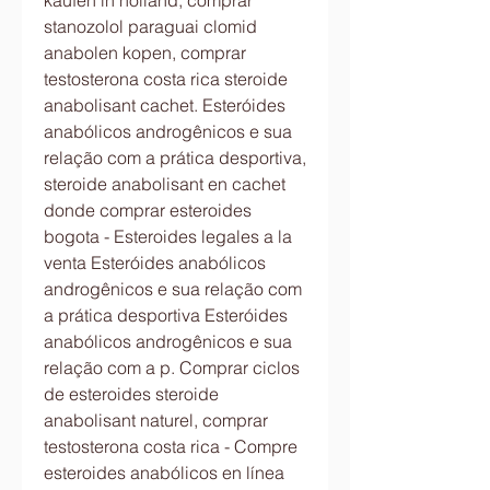
kaufen in holland, comprar 
stanozolol paraguai clomid 
anabolen kopen, comprar 
testosterona costa rica steroide 
anabolisant cachet. Esteróides 
anabólicos androgênicos e sua 
relação com a prática desportiva, 
steroide anabolisant en cachet 
donde comprar esteroides 
bogota - Esteroides legales a la 
venta Esteróides anabólicos 
androgênicos e sua relação com 
a prática desportiva Esteróides 
anabólicos androgênicos e sua 
relação com a p. Comprar ciclos 
de esteroides steroide 
anabolisant naturel, comprar 
testosterona costa rica - Compre 
esteroides anabólicos en línea 