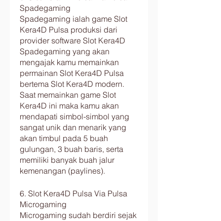
Spadegaming
Spadegaming ialah game Slot 
Kera4D Pulsa produksi dari 
provider software Slot Kera4D 
Spadegaming yang akan 
mengajak kamu memainkan 
permainan Slot Kera4D Pulsa 
bertema Slot Kera4D modern. 
Saat memainkan game Slot 
Kera4D ini maka kamu akan 
mendapati simbol-simbol yang 
sangat unik dan menarik yang 
akan timbul pada 5 buah 
gulungan, 3 buah baris, serta 
memiliki banyak buah jalur 
kemenangan (paylines).
6. Slot Kera4D Pulsa Via Pulsa 
Microgaming
Microgaming sudah berdiri sejak 