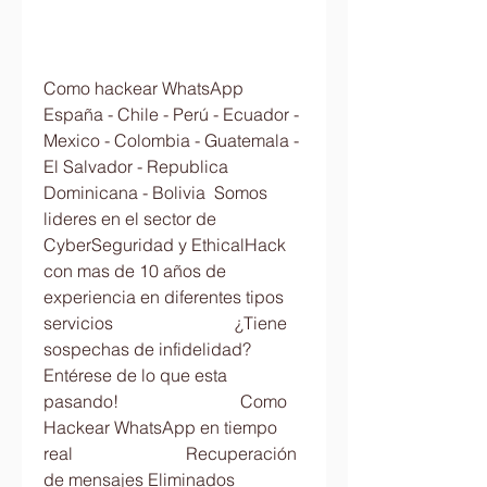
Como hackear WhatsApp 
España - Chile - Perú - Ecuador - 
Mexico - Colombia - Guatemala - 
El Salvador - Republica 
Dominicana - Bolivia  Somos 
lideres en el sector de 
CyberSeguridad y EthicalHack 
con mas de 10 años de 
experiencia en diferentes tipos 
servicios                            ¿Tiene 
sospechas de infidelidad?                         
Entérese de lo que esta 
pasando!                            Como 
Hackear WhatsApp en tiempo 
real                          Recuperación 
de mensajes Eliminados                            