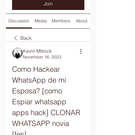
Join
Discussion
Media
Members
About
Back
Kevin Mitnick
November 16, 2023
Como Hackear 
WhatsApp de mi 
Esposa? [como 
Espiar whatsapp 
apps hack] CLONAR 
WHATSAPP novia 
[fes] 