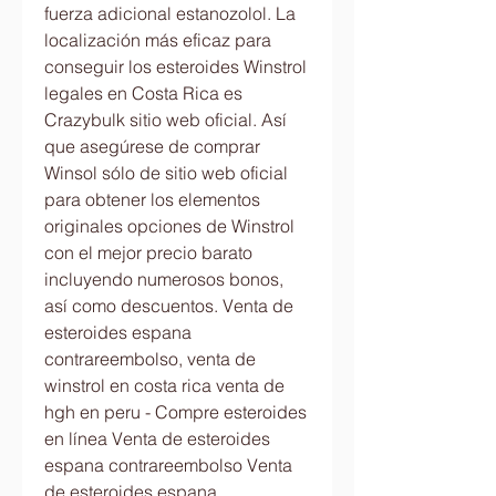
fuerza adicional estanozolol. La 
localización más eficaz para 
conseguir los esteroides Winstrol 
legales en Costa Rica es 
Crazybulk sitio web oficial. Así 
que asegúrese de comprar 
Winsol sólo de sitio web oficial 
para obtener los elementos 
originales opciones de Winstrol 
con el mejor precio barato 
incluyendo numerosos bonos, 
así como descuentos. Venta de 
esteroides espana 
contrareembolso, venta de 
winstrol en costa rica venta de 
hgh en peru - Compre esteroides 
en línea Venta de esteroides 
espana contrareembolso Venta 
de esteroides espana 