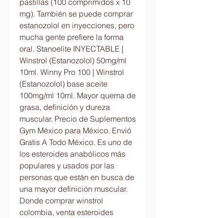
pastillas (100 comprimidos x 10 
mg). También se puede comprar 
estanozolol en inyecciones, pero 
mucha gente prefiere la forma 
oral. Stanoelite INYECTABLE | 
Winstrol (Estanozolol) 50mg/ml 
10ml. Winny Pro 100 | Winstrol 
(Estanozolol) base aceite 
100mg/ml 10ml. Mayor quema de 
grasa, definición y dureza 
muscular. Precio de Suplementos 
Gym México para México. Envió 
Gratis A Todo México. Es uno de 
los esteroides anabólicos más 
populares y usados por las 
personas que están en busca de 
una mayor definición muscular. 
Donde comprar winstrol 
colombia, venta esteroides 