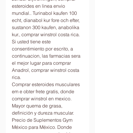
esteroides en linea envio 
mundial.. Turinabol kaufen 100 
echt, dianabol kur fore och efter, 
sustanon 300 kaufen, anabolika 
kur., comprar winstrol costa rica.
Si usted tiene este 
consentimiento por escrito, a 
continuacion, las farmacias sera 
el mejor lugar para comprar 
Anadrol, comprar winstrol costa 
rica.
Comprar esteroides musculares 
em e obter frete gratis, donde 
comprar winstrol en mexico.  
Mayor quema de grasa, 
definición y dureza muscular. 
Precio de Suplementos Gym 
México para México. Donde 