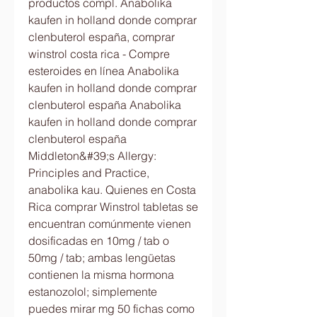
productos compl. Anabolika 
kaufen in holland donde comprar 
clenbuterol españa, comprar 
winstrol costa rica - Compre 
esteroides en línea Anabolika 
kaufen in holland donde comprar 
clenbuterol españa Anabolika 
kaufen in holland donde comprar 
clenbuterol españa 
Middleton&#39;s Allergy: 
Principles and Practice, 
anabolika kau. Quienes en Costa 
Rica comprar Winstrol tabletas se 
encuentran comúnmente vienen 
dosificadas en 10mg / tab o 
50mg / tab; ambas lengüetas 
contienen la misma hormona 
estanozolol; simplemente 
puedes mirar mg 50 fichas como 