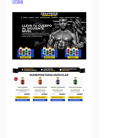
línea