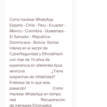
Como hackear WhatsApp 
España - Chile - Perú - Ecuador - 
Mexico - Colombia - Guatemala - 
El Salvador - Republica 
Dominicana - Bolivia  Somos 
lideres en el sector de 
CyberSeguridad y EthicalHack 
con mas de 10 años de 
experiencia en diferentes tipos 
servicios                            ¿Tiene 
sospechas de infidelidad?                         
Entérese de lo que esta 
pasando!                            Como 
Hackear WhatsApp en tiempo 
real                          Recuperación 
de mensajes Eliminados                            