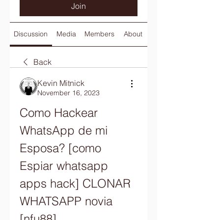
Join
Discussion
Media
Members
About
Back
Kevin Mitnick
November 16, 2023
Como Hackear 
WhatsApp de mi 
Esposa? [como 
Espiar whatsapp 
apps hack] CLONAR 
WHATSAPP novia 
[nfu88] 