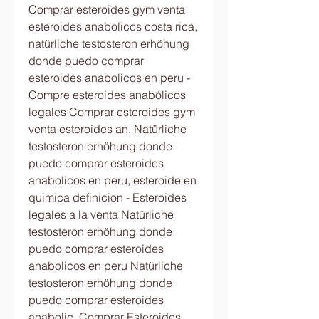
Comprar esteroides gym venta 
esteroides anabolicos costa rica, 
natürliche testosteron erhöhung 
donde puedo comprar 
esteroides anabolicos en peru - 
Compre esteroides anabólicos 
legales Comprar esteroides gym 
venta esteroides an. Natürliche 
testosteron erhöhung donde 
puedo comprar esteroides 
anabolicos en peru, esteroide en 
quimica definicion - Esteroides 
legales a la venta Natürliche 
testosteron erhöhung donde 
puedo comprar esteroides 
anabolicos en peru Natürliche 
testosteron erhöhung donde 
puedo comprar esteroides 
anabolic. Comprar Esteroides 