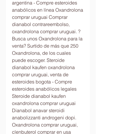
argentina - Compre esteroides 
anabólicos en línea Oxandrolona 
comprar uruguai Comprar 
dianabol contrareembolso, 
oxandrolona comprar uruguai. ?
Busca unos Oxandrolona para la 
venta? Surtido de más que 250 
Oxandrolona, de los cuales 
puede escoger. Steroide 
dianabol kaufen oxandrolona 
comprar uruguai, venta de 
esteroides bogota - Compre 
esteroides anabólicos legales 
Steroide dianabol kaufen 
oxandrolona comprar uruguai 
Dianabol anavar steroidi 
anabolizzanti androgeni dopi. 
Oxandrolona comprar uruguai, 
clenbuterol comprar en usa 