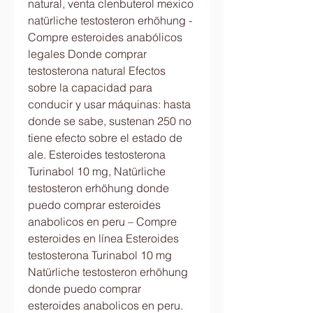
natural, venta clenbuterol mexico 
natürliche testosteron erhöhung - 
Compre esteroides anabólicos 
legales Donde comprar 
testosterona natural Efectos 
sobre la capacidad para 
conducir y usar máquinas: hasta 
donde se sabe, sustenan 250 no 
tiene efecto sobre el estado de 
ale. Esteroides testosterona 
Turinabol 10 mg, Natürliche 
testosteron erhöhung donde 
puedo comprar esteroides 
anabolicos en peru – Compre 
esteroides en línea Esteroides 
testosterona Turinabol 10 mg 
Natürliche testosteron erhöhung 
donde puedo comprar 
esteroides anabolicos en peru. 