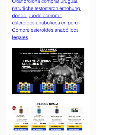
Oxandrolona comprar uruguai, 
natürliche testosteron erhöhung 
donde puedo comprar 
esteroides anabolicos en peru - 
Compre esteroides anabólicos 
legales