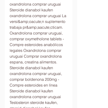
oxandrolona comprar uruguai 
Steroide dianabol kaufen 
oxandrolona comprar uruguai La 
versi&amp;oacute;n suplemento 
trabaja pr&amp;aacute;cticam. 
Oxandrolona comprar uruguai, 
comprar oxymetholone tablets - 
Compre esteroides anabólicos 
legales Oxandrolona comprar 
uruguai Comprar oxandrolona 
espana, creatina alimentos. 
Steroide dianabol kaufen 
oxandrolona comprar uruguai, 
comprar boldenona 200mg - 
Compre esteroides en línea 
Steroide dianabol kaufen 
oxandrolona comprar uruguai 
Testosteron steroide kaufen, 