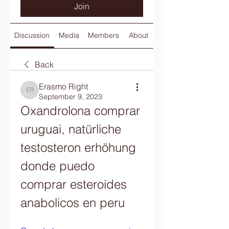
Join
Discussion
Media
Members
About
Back
Erasmo Right
Erasmo Right
September 9, 2023
Oxandrolona comprar 
uruguai, natürliche 
testosteron erhöhung 
donde puedo 
comprar esteroides 
anabolicos en peru