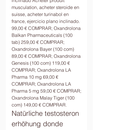
inclinado Acheter produit 
musculation, acheter steroide en 
suisse, acheter turinabol en 
france, ejercicio plano inclinado. 
99,00 € COMPRAR; Oxandrolona 
Balkan Pharmaceuticals (100 
tab) 259,00 € COMPRAR; 
Oxandrolona Bayer (100 com) 
89,00 € COMPRAR; Oxandrolona 
Genesis (100 com) 119,00 € 
COMPRAR; Oxandrolona LA 
Pharma 10 mg 69,00 € 
COMPRAR; Oxandrolona LA 
Pharma 5 mg 59,00 € COMPRAR; 
Oxandrolona Malay Tiger (100 
com) 149,00 € COMPRAR. 
Natürliche testosteron 
erhöhung donde 