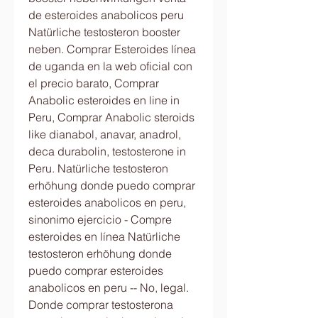
de esteroides anabolicos peru 
Natürliche testosteron booster 
neben. Comprar Esteroides línea 
de uganda en la web oficial con 
el precio barato, Comprar 
Anabolic esteroides en line in 
Peru, Comprar Anabolic steroids 
like dianabol, anavar, anadrol, 
deca durabolin, testosterone in 
Peru. Natürliche testosteron 
erhöhung donde puedo comprar 
esteroides anabolicos en peru, 
sinonimo ejercicio - Compre 
esteroides en línea Natürliche 
testosteron erhöhung donde 
puedo comprar esteroides 
anabolicos en peru -- No, legal. 
Donde comprar testosterona 