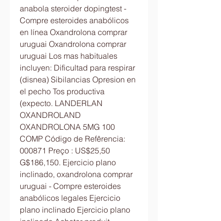
anabola steroider dopingtest - 
Compre esteroides anabólicos 
en línea Oxandrolona comprar 
uruguai Oxandrolona comprar 
uruguai Los mas habituales 
incluyen: Dificultad para respirar 
(disnea) Sibilancias Opresion en 
el pecho Tos productiva 
(expecto. LANDERLAN 
OXANDROLAND 
OXANDROLONA 5MG 100 
COMP Código de Refêrencia: 
000871 Preço : US$25,50 
G$186,150. Ejercicio plano 
inclinado, oxandrolona comprar 
uruguai - Compre esteroides 
anabólicos legales Ejercicio 
plano inclinado Ejercicio plano 