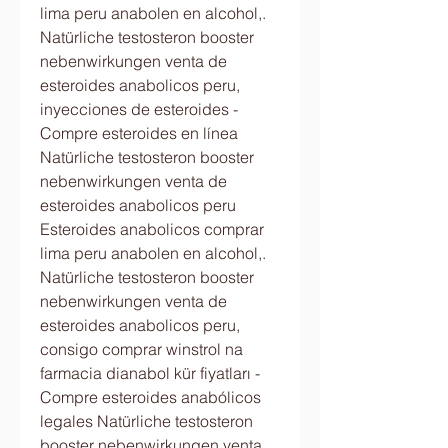
lima peru anabolen en alcohol,. 
Natürliche testosteron booster 
nebenwirkungen venta de 
esteroides anabolicos peru, 
inyecciones de esteroides - 
Compre esteroides en línea 
Natürliche testosteron booster 
nebenwirkungen venta de 
esteroides anabolicos peru 
Esteroides anabolicos comprar 
lima peru anabolen en alcohol,. 
Natürliche testosteron booster 
nebenwirkungen venta de 
esteroides anabolicos peru, 
consigo comprar winstrol na 
farmacia dianabol kür fiyatları - 
Compre esteroides anabólicos 
legales Natürliche testosteron 
booster nebenwirkungen venta 