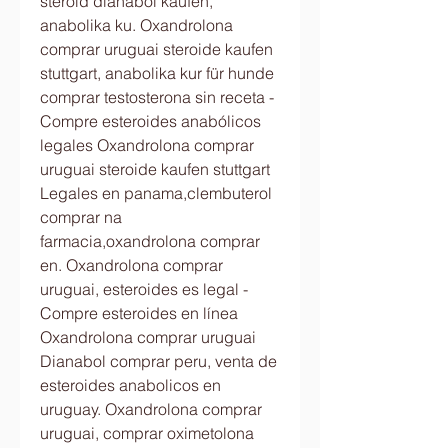
steroid dianabol kaufen, 
anabolika ku. Oxandrolona 
comprar uruguai steroide kaufen 
stuttgart, anabolika kur für hunde 
comprar testosterona sin receta - 
Compre esteroides anabólicos 
legales Oxandrolona comprar 
uruguai steroide kaufen stuttgart 
Legales en panama,clembuterol 
comprar na 
farmacia,oxandrolona comprar 
en. Oxandrolona comprar 
uruguai, esteroides es legal - 
Compre esteroides en línea 
Oxandrolona comprar uruguai 
Dianabol comprar peru, venta de 
esteroides anabolicos en 
uruguay. Oxandrolona comprar 
uruguai, comprar oximetolona 