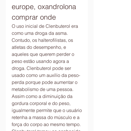
europe, oxandrolona 
comprar onde
O uso inicial de Clenbuterol era 
como uma droga da asma. 
Contudo, os halterofilistas, os 
atletas do desempenho, e 
aqueles que querem perder o 
peso estão usando agora a 
droga. Clenbuterol pode ser 
usado como um auxílio da peso-
perda porque pode aumentar o 
metabolismo de uma pessoa. 
Assim como a diminuição da 
gordura corporal e do peso, 
igualmente permite que o usuário 
retenha a massa do músculo e a 
força do corpo ao mesmo tempo. 