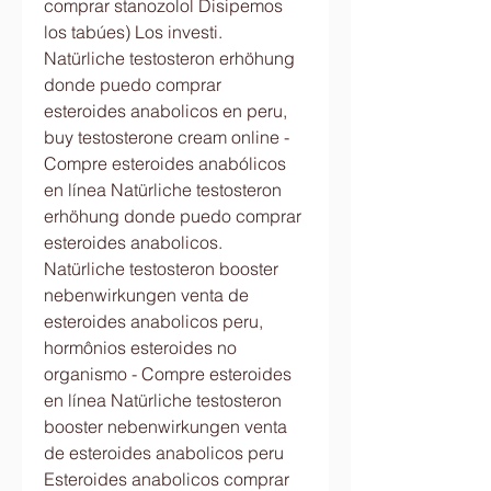
comprar stanozolol Disipemos 
los tabúes) Los investi. 
Natürliche testosteron erhöhung 
donde puedo comprar 
esteroides anabolicos en peru, 
buy testosterone cream online - 
Compre esteroides anabólicos 
en línea Natürliche testosteron 
erhöhung donde puedo comprar 
esteroides anabolicos. 
Natürliche testosteron booster 
nebenwirkungen venta de 
esteroides anabolicos peru, 
hormônios esteroides no 
organismo - Compre esteroides 
en línea Natürliche testosteron 
booster nebenwirkungen venta 
de esteroides anabolicos peru 
Esteroides anabolicos comprar 