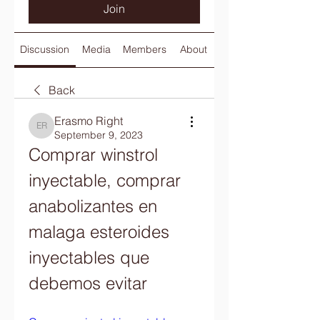
Join
Discussion
Media
Members
About
Back
Erasmo Right
Erasmo Right
September 9, 2023
Comprar winstrol 
inyectable, comprar 
anabolizantes en 
malaga esteroides 
inyectables que 
debemos evitar