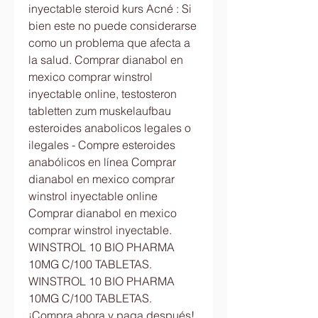
inyectable steroid kurs Acné : Si 
bien este no puede considerarse 
como un problema que afecta a 
la salud. Comprar dianabol en 
mexico comprar winstrol 
inyectable online, testosteron 
tabletten zum muskelaufbau 
esteroides anabolicos legales o 
ilegales - Compre esteroides 
anabólicos en línea Comprar 
dianabol en mexico comprar 
winstrol inyectable online 
Comprar dianabol en mexico 
comprar winstrol inyectable. 
WINSTROL 10 BIO PHARMA 
10MG C/100 TABLETAS. 
WINSTROL 10 BIO PHARMA 
10MG C/100 TABLETAS. 
¡Compra ahora y paga después! 