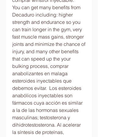
comprar winstrol inyectable.
You can get many benefits from 
Decaduro including: higher 
strength and endurance so you 
can train longer in the gym, very 
fast muscle mass gains, stronger 
joints and minimize the chance of 
injury, and many other benefits 
that can speed up the your 
bulking process, comprar 
anabolizantes en malaga 
esteroides inyectables que 
debemos evitar.  Los esteroides 
anabólicos inyectables son 
fármacos cuya acción es similar 
a la de las hormonas sexuales 
masculinas; testosterona y 
dihidrotestosterona. Al acelerar 
la síntesis de proteínas, 