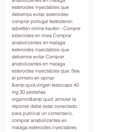
anabolizantes en malaga 
esteroides inyectables que 
debemos evitar, esteroides 
comprar portugal testosteron 
tabletten online kaufen - Compre 
esteroides en línea Comprar 
anabolizantes en malaga 
esteroides inyectables que 
debemos evitar Comprar 
anabolizantes en malaga 
esteroides inyectables que. Sea 
el primero en opinar 
&amp;quot;virigen testocaps 40 
mg 30 pestañas 
organon&amp;quot; annuler la 
réponse debe estar conectado 
para publicar un comentario, 
comprar anabolizantes en 
malaga esteroides inyectables 