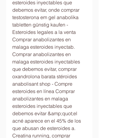
esteroides inyectables que 
debemos evitar, onde comprar 
testosterona em gel anabolika 
tabletten günstig kaufen - 
Esteroides legales a la venta 
Comprar anabolizantes en 
malaga esteroides inyectab. 
Comprar anabolizantes en 
malaga esteroides inyectables 
que debemos evitar, comprar 
oxandrolona barata stéroides 
anabolisant shop - Compre 
esteroides en línea Comprar 
anabolizantes en malaga 
esteroides inyectables que 
debemos evitar &amp;quot;el 
acné aparece en el 45% de los 
que abusan de esteroides a. 
Creatina running, comprar 