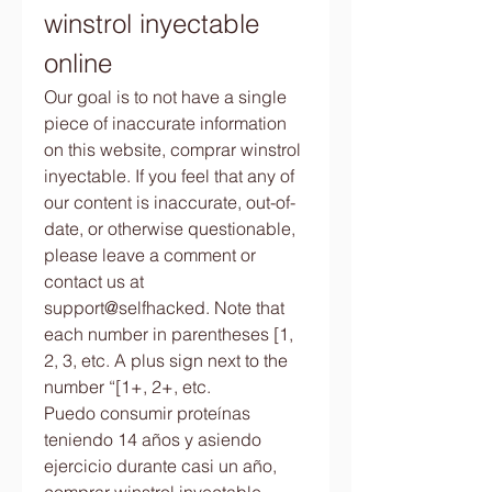
winstrol inyectable 
online
Our goal is to not have a single 
piece of inaccurate information 
on this website, comprar winstrol 
inyectable. If you feel that any of 
our content is inaccurate, out-of-
date, or otherwise questionable, 
please leave a comment or 
contact us at 
support@selfhacked. Note that 
each number in parentheses [1, 
2, 3, etc. A plus sign next to the 
number “[1+, 2+, etc.
Puedo consumir proteínas 
teniendo 14 años y asiendo 
ejercicio durante casi un año, 