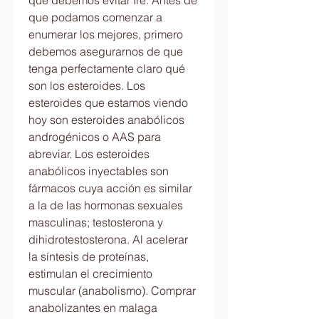
que debemos evitar Ire. Antes de 
que podamos comenzar a 
enumerar los mejores, primero 
debemos asegurarnos de que 
tenga perfectamente claro qué 
son los esteroides. Los 
esteroides que estamos viendo 
hoy son esteroides anabólicos 
androgénicos o AAS para 
abreviar. Los esteroides 
anabólicos inyectables son 
fármacos cuya acción es similar 
a la de las hormonas sexuales 
masculinas; testosterona y 
dihidrotestosterona. Al acelerar 
la síntesis de proteínas, 
estimulan el crecimiento 
muscular (anabolismo). Comprar 
anabolizantes en malaga 