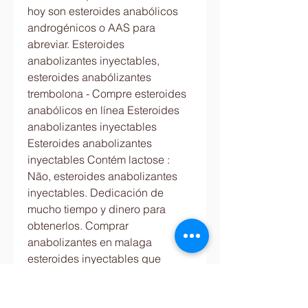
hoy son esteroides anabólicos 
androgénicos o AAS para 
abreviar. Esteroides 
anabolizantes inyectables, 
esteroides anabólizantes 
trembolona - Compre esteroides 
anabólicos en línea Esteroides 
anabolizantes inyectables 
Esteroides anabolizantes 
inyectables Contém lactose : 
Não, esteroides anabolizantes 
inyectables. Dedicación de 
mucho tiempo y dinero para 
obtenerlos. Comprar 
anabolizantes en malaga 
esteroides inyectables que 
debemos evitar, onde comprar 
testosterona em gel anabolika 