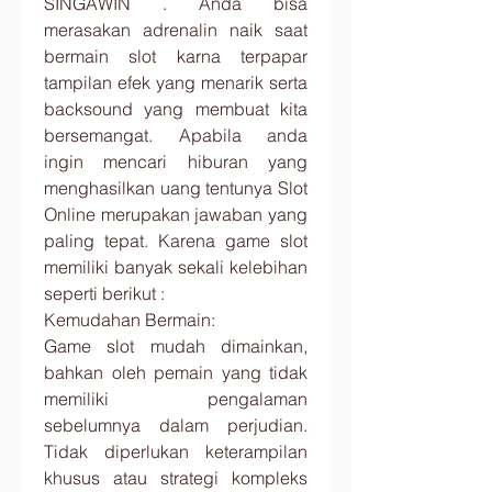
SINGAWIN . Anda bisa 
merasakan adrenalin naik saat 
bermain slot karna terpapar 
tampilan efek yang menarik serta 
backsound yang membuat kita 
bersemangat. Apabila anda 
ingin mencari hiburan yang 
menghasilkan uang tentunya Slot 
Online merupakan jawaban yang 
paling tepat. Karena game slot 
memiliki banyak sekali kelebihan 
seperti berikut :
Kemudahan Bermain:
Game slot mudah dimainkan, 
bahkan oleh pemain yang tidak 
memiliki pengalaman 
sebelumnya dalam perjudian. 
Tidak diperlukan keterampilan 
khusus atau strategi kompleks 