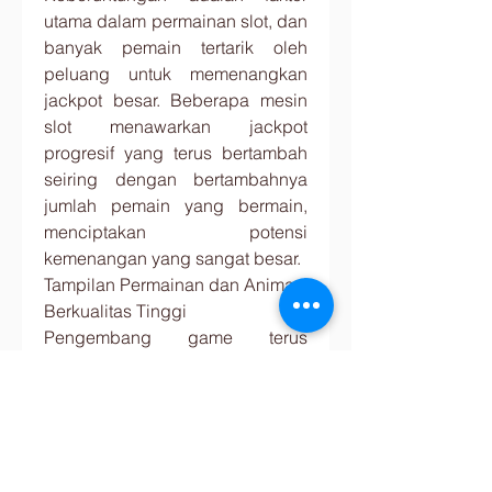
utama dalam permainan slot, dan 
banyak pemain tertarik oleh 
peluang untuk memenangkan 
jackpot besar. Beberapa mesin 
slot menawarkan jackpot 
progresif yang terus bertambah 
seiring dengan bertambahnya 
jumlah pemain yang bermain, 
menciptakan potensi 
kemenangan yang sangat besar.
Tampilan Permainan dan Animasi 
Berkualitas Tinggi
Pengembang game terus 
meningkatkan kualitas animasi 
dan grafis dalam game slot. Ini 
menciptakan pengalaman visual 
yang menarik dan memikat 
pemain, menambahkan aspek 