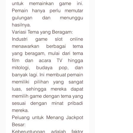
untuk memainkan game ini. 
Pemain hanya perlu memutar 
gulungan dan menunggu 
hasilnya.
Variasi Tema yang Beragam:
Industri game slot online 
menawarkan berbagai tema 
yang beragam, mulai dari tema 
film dan acara TV hingga 
mitologi, budaya pop, dan 
banyak lagi. Ini membuat pemain 
memiliki pilihan yang sangat 
luas, sehingga mereka dapat 
memilih game dengan tema yang 
sesuai dengan minat pribadi 
mereka.
Peluang untuk Menang Jackpot 
Besar:
Keberuntungan adalah faktor 