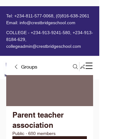
Tel:
+234-811-577-0068
,
(0)816-638-2061
Email:
info@crestbridgeschool.com
​
COLLEGE -
+234-913-9241-580
,
+234-913-
8184-629
,
collegeadmin@crestbridgeschool.com
Groups
MENU
Parent teacher
association
Public
·
680 members