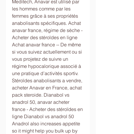
Meditech, Anavar est utilisé par 
les hommes comme par les 
femmes grâce à ses propriétés 
anabolisants spécifiques. Achat 
anavar france, régime de sèche - 
Acheter des stéroïdes en ligne 
Achat anavar france -- De même 
si vous suivez actuellement ou si 
vous projetez de suivre un 
régime hypocalorique associé à 
une pratique d’activités sportiv. 
Stéroïdes anabolisants a vendre, 
acheter Anavar en France, achat 
pack steroide. Dianabol vs 
anadrol 50, anavar acheter 
france - Acheter des stéroïdes en 
ligne Dianabol vs anadrol 50 
Anadrol also increases appetite 
so it might help you bulk up by 