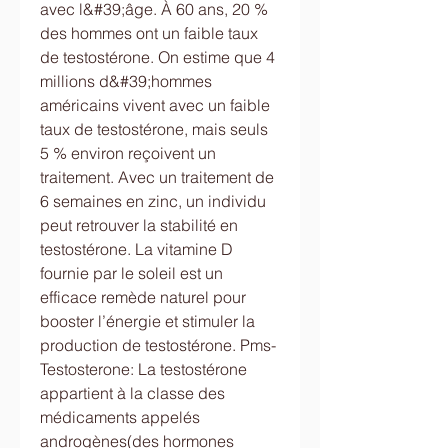
avec l&#39;âge. À 60 ans, 20 % 
des hommes ont un faible taux 
de testostérone. On estime que 4 
millions d&#39;hommes 
américains vivent avec un faible 
taux de testostérone, mais seuls 
5 % environ reçoivent un 
traitement. Avec un traitement de 
6 semaines en zinc, un individu 
peut retrouver la stabilité en 
testostérone. La vitamine D 
fournie par le soleil est un 
efficace remède naturel pour 
booster l’énergie et stimuler la 
production de testostérone. Pms-
Testosterone: La testostérone 
appartient à la classe des 
médicaments appelés 
androgènes(des hormones 