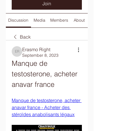
Join
Discussion
Media
Members
About
Back
Erasmo Right
Erasmo Right
September 8, 2023
Manque de 
testosterone, acheter 
anavar france
Manque de testosterone, acheter 
anavar france - Acheter des 
stéroïdes anabolisants légaux