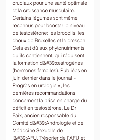
cruciaux pour une santé optimale 
et la croissance musculaire. 
Certains légumes sont même 
reconnus pour booster le niveau 
de testostérone: les brocolis, les 
choux de Bruxelles et le cresson. 
Cela est dû aux phytonutriments 
qu’ils contiennent, qui réduisent 
la formation d&#39;œstrogènes 
(hormones femelles). Publiées en 
juin dernier dans le journal « 
Progrès en urologie », les 
dernières recommandations 
concernent la prise en charge du 
déficit en testostérone. Le Dr 
Faix, ancien responsable du 
Comité d&#39;Andrologie et de 
Médecine Sexuelle de 
l&#39;AFU, Trésorier de l’AFU et 