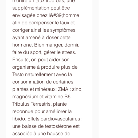
montre un taux trop bas, une 
supplémentation peut être 
envisagée chez l&#39;homme 
afin de compenser le taux et 
corriger ainsi les symptômes 
ayant amené à doser cette 
hormone. Bien manger, dormir, 
faire du sport, gérer le stress. 
Ensuite, on peut aider son 
organisme à produire plus de 
Testo naturellement avec la 
consommation de certaines 
plantes et minéraux: ZMA : zinc, 
magnésium et vitamine B6. 
Tribulus Terrestris, plante 
reconnue pour améliorer la 
libido. Effets cardiovasculaires : 
une baisse de testostérone est 
associée à une hausse de 