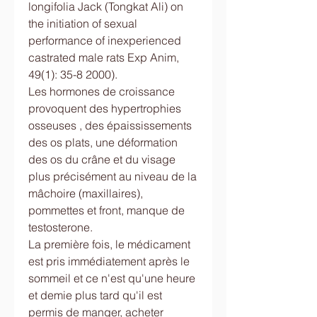
longifolia Jack (Tongkat Ali) on 
the initiation of sexual 
performance of inexperienced 
castrated male rats Exp Anim, 
49(1): 35-8 2000).
Les hormones de croissance 
provoquent des hypertrophies 
osseuses , des épaississements 
des os plats, une déformation 
des os du crâne et du visage 
plus précisément au niveau de la 
mâchoire (maxillaires), 
pommettes et front, manque de 
testosterone.
La première fois, le médicament 
est pris immédiatement après le 
sommeil et ce n'est qu'une heure 
et demie plus tard qu'il est 
permis de manger, acheter 