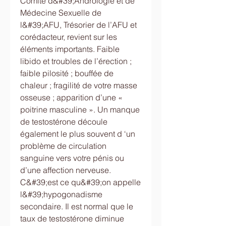
Comité d&#39;Andrologie et de 
Médecine Sexuelle de 
l&#39;AFU, Trésorier de l’AFU et 
corédacteur, revient sur les 
éléments importants. Faible 
libido et troubles de l’érection ; 
faible pilosité ; bouffée de 
chaleur ; fragilité de votre masse 
osseuse ; apparition d’une « 
poitrine masculine ». Un manque 
de testostérone découle 
également le plus souvent d ‘un 
problème de circulation 
sanguine vers votre pénis ou 
d’une affection nerveuse. 
C&#39;est ce qu&#39;on appelle 
l&#39;hypogonadisme 
secondaire. Il est normal que le 
taux de testostérone diminue 