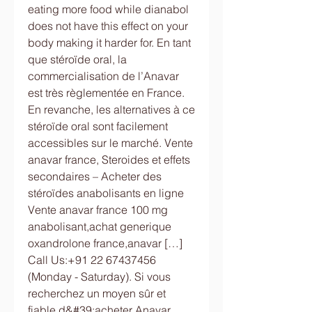
eating more food while dianabol 
does not have this effect on your 
body making it harder for. En tant 
que stéroïde oral, la 
commercialisation de l’Anavar 
est très règlementée en France. 
En revanche, les alternatives à ce 
stéroïde oral sont facilement 
accessibles sur le marché. Vente 
anavar france, Steroides et effets 
secondaires – Acheter des 
stéroïdes anabolisants en ligne 
Vente anavar france 100 mg 
anabolisant,achat generique 
oxandrolone france,anavar […] 
Call Us:+91 22 67437456 
(Monday - Saturday). Si vous 
recherchez un moyen sûr et 
fiable d&#39;acheter Anavar 