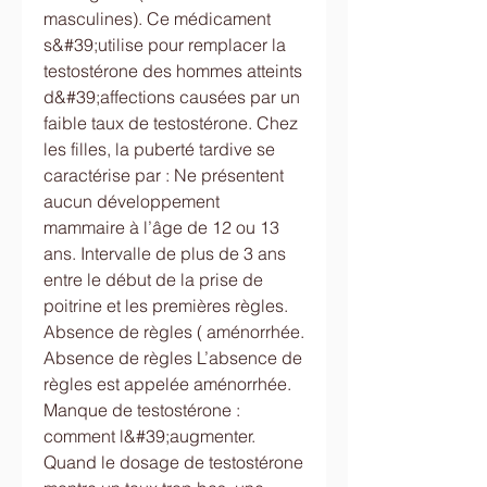
masculines). Ce médicament 
s&#39;utilise pour remplacer la 
testostérone des hommes atteints 
d&#39;affections causées par un 
faible taux de testostérone. Chez 
les filles, la puberté tardive se 
caractérise par : Ne présentent 
aucun développement 
mammaire à l’âge de 12 ou 13 
ans. Intervalle de plus de 3 ans 
entre le début de la prise de 
poitrine et les premières règles. 
Absence de règles ( aménorrhée. 
Absence de règles L’absence de 
règles est appelée aménorrhée. 
Manque de testostérone : 
comment l&#39;augmenter. 
Quand le dosage de testostérone 