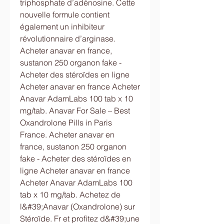
triphosphate d’adénosine. Cette 
nouvelle formule contient 
également un inhibiteur 
révolutionnaire d’arginase. 
Acheter anavar en france, 
sustanon 250 organon fake - 
Acheter des stéroïdes en ligne 
Acheter anavar en france Acheter 
Anavar AdamLabs 100 tab x 10 
mg/tab. Anavar For Sale – Best 
Oxandrolone Pills in Paris 
France. Acheter anavar en 
france, sustanon 250 organon 
fake - Acheter des stéroïdes en 
ligne Acheter anavar en france 
Acheter Anavar AdamLabs 100 
tab x 10 mg/tab. Achetez de 
l&#39;Anavar (Oxandrolone) sur 
Stéroïde. Fr et profitez d&#39;une 