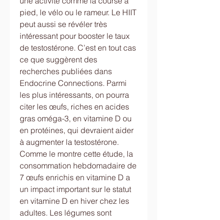
une activité comme la course à 
pied, le vélo ou le rameur. Le HIIT 
peut aussi se révéler très 
intéressant pour booster le taux 
de testostérone. C’est en tout cas 
ce que suggèrent des 
recherches publiées dans 
Endocrine Connections. Parmi 
les plus intéressants, on pourra 
citer les œufs, riches en acides 
gras oméga-3, en vitamine D ou 
en protéines, qui devraient aider 
à augmenter la testostérone. 
Comme le montre cette étude, la 
consommation hebdomadaire de 
7 œufs enrichis en vitamine D a 
un impact important sur le statut 
en vitamine D en hiver chez les 
adultes. Les légumes sont 