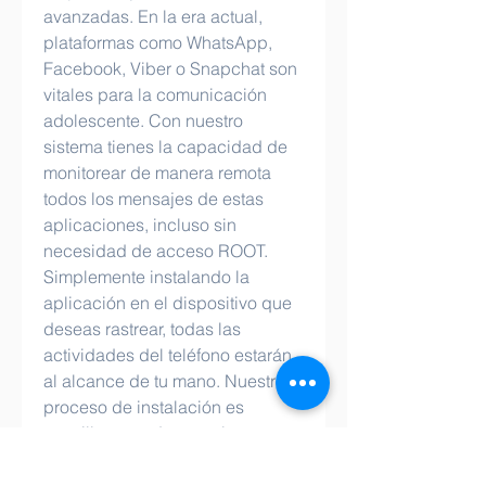
avanzadas. En la era actual, 
plataformas como WhatsApp, 
Facebook, Viber o Snapchat son 
vitales para la comunicación 
adolescente. Con nuestro 
sistema tienes la capacidad de 
monitorear de manera remota 
todos los mensajes de estas 
aplicaciones, incluso sin 
necesidad de acceso ROOT.
Simplemente instalando la 
aplicación en el dispositivo que 
deseas rastrear, todas las 
actividades del teléfono estarán 
al alcance de tu mano. Nuestro 
proceso de instalación es 
sencillo y puede completarse en 
tan solo unos 5 minutos, sin 
necesidad de habilidades 