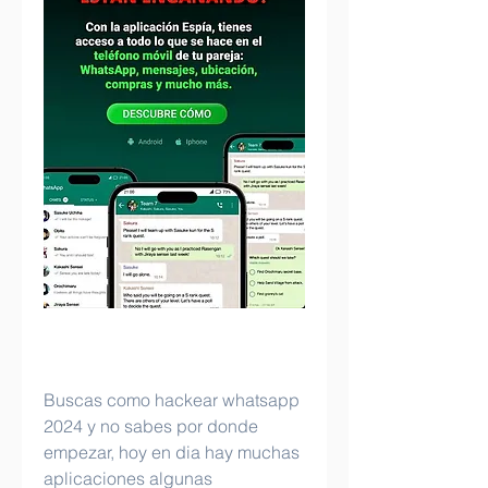
Buscas como hackear whatsapp 
2024 y no sabes por donde 
empezar, hoy en dia hay muchas 
aplicaciones algunas 