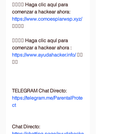
👉🏻👉🏻 Haga clic aquí para 
comenzar a hackear ahora: 
https://www.comoespiarwsp.xyz/
👈🏻👈🏻
👉🏻👉🏻 Haga clic aquí para 
comenzar a hackear ahora : 
https://www.ayudahacker.info/
👈🏻
👈🏻  
TELEGRAM Chat Directo:
https://telegram.me/ParentalProte
ct
Chat Directo:
https://chatting.page/ayudahacke