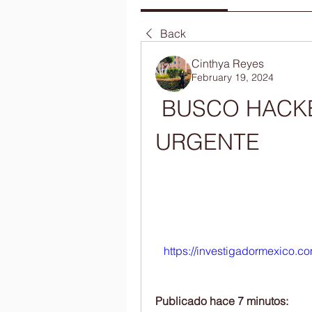
Back
Cinthya Reyes
February 19, 2024
 BUSCO HACKER PARA WHATSAPP 
URGENTE
https://investigadormexico.c
Publicado hace 7 minutos: