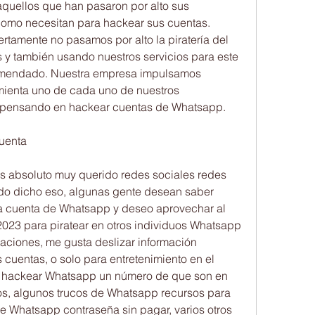
uellos que han pasaron por alto sus 
omo necesitan para hackear sus cuentas. 
tamente no pasamos por alto la piratería del 
y también usando nuestros servicios para este 
omendado. Nuestra empresa impulsamos 
ienta uno de cada uno de nuestros 
 pensando en hackear cuentas de Whatsapp.
uenta
 absoluto muy querido redes sociales redes 
do dicho eso, algunas gente desean saber 
 cuenta de Whatsapp y deseo aprovechar al 
2023 para piratear en otros individuos Whatsapp 
ciones, me gusta deslizar información 
es cuentas, o solo para entretenimiento en el 
 hackear Whatsapp un número de que son en 
s, algunos trucos de Whatsapp recursos para 
 Whatsapp contraseña sin pagar, varios otros 