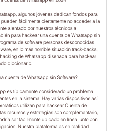
na cuenta de Whatsapp en 2024
atsapp, algunos jóvenes dedican fondos para 
s pueden fácilmente ciertamente no acceder a la 
nte alentado por nuestros técnicos a 
bién para hackear una cuenta de Whatsapp sin 
rograma de software personas desconocidas 
are, en lo más horrible situación track-backs, 
e hacking de Whatsapp diseñada para hackear 
do diccionario.
a cuenta de Whatsapp sin Software?
pp es típicamente considerado un problema 
ntes en la sistema. Hay varias dispositivos así 
ormáticos utilizan para hackear Cuenta de 
as recursos y estrategias son complementario, 
dría ser fácilmente ubicado en línea junto con 
gación. Nuestra plataforma es en realidad 