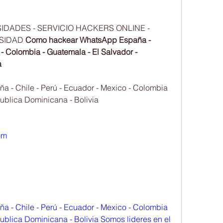
DADES - SERVICIO HACKERS ONLINE - 
SIDAD 
Como hackear WhatsApp España - 
 - Colombia - Guatemala - El Salvador - 
a
- Chile - Perú - Ecuador - Mexico - Colombia 
publica Dominicana - Bolivia
om
- Chile - Perú - Ecuador - Mexico - Colombia 
ublica Dominicana - Bolivia Somos lideres en el 