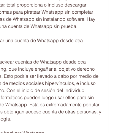
ar, total proporciona o incluso descargar 
 formas para piratear Whatsapp sin completar 
ntas de Whatsapp sin instalando software. Hay 
una cuenta de Whatsapp sin prueba.
ear una cuenta de Whatsapp desde otra 
hackear cuentas de Whatsapp desde otra 
ng, que incluye engañar al objetivo derecho 
es. Esto podría ser llevado a cabo por medio de 
os de medios sociales hipervínculos, e incluso 
o. Con el inicio de sesión del individuo 
nformáticos pueden luego usar ellos para sin 
 de Whatsapp. Esta es extremadamente popular 
os obtengan acceso cuenta de otras personas, y 
logía.