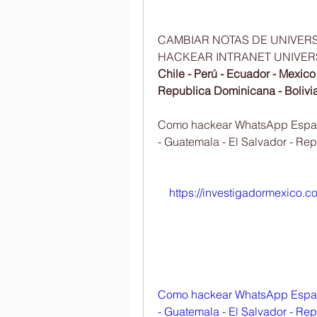
CAMBIAR NOTAS DE UNIVERSI
HACKEAR INTRANET UNIVER
Chile - Perú - Ecuador - Mexico
Republica Dominicana - Bolivi
Como hackear WhatsApp España 
- Guatemala - El Salvador - Re
https://investigadormexico.c
Como hackear WhatsApp España 
- Guatemala - El Salvador - Rep