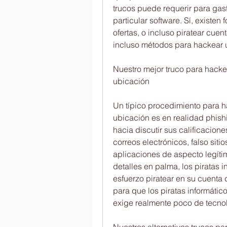
trucos puede requerir para gast
particular software. Sí, existen
ofertas, o incluso piratear cue
incluso métodos para hackear 
Nuestro mejor truco para hack
ubicación
Un típico procedimiento para 
ubicación es en realidad phishi
hacia discutir sus calificacion
correos electrónicos, falso siti
aplicaciones de aspecto legítim
detalles en palma, los piratas i
esfuerzo piratear en su cuenta
para que los piratas informátic
exige realmente poco de tecno