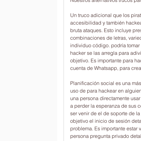
Nuestros alternativos trucos p
Un truco adicional que los pira
accesibilidad y también hackea
bruta ataques. Esto incluye pres
combinaciones de letras, varied
individuo código. podría tomar 
hacker se las arregla para adi
objetivo. Es importante para hac
cuenta de Whatsapp, para crear 
Planificación social es una más
uso de para hackear en alguien
una persona directamente usar 
a perder la esperanza de sus có
ser venir de el de soporte de la
objetivo el inicio de sesión deta
problema. Es importante estar v
persona pregunta privado detall