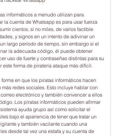
ara hackear Whatsapp
tas informáticos a menudo utilizan para 
r la cuenta de Whatsapp es para usar fuerza 
umir cientos, si no miles, de varios factible 
ades, y signos en un intento de adivinar un 
un largo período de tiempo, sin embargo si el 
vinar la adecuada código, él puede obtener 
er uso de fuerte y contraseñas distintas para su 
este forma de piratería ataque más difícil.
 forma en que los piratas informáticos hacen 
 más redes sociales. Esto incluye hablar con 
correo electrónico y también convencer a ellos 
digo. Los piratas informáticos pueden afirmar 
 sistema ayuda grupo así como solicitar el 
lles bajo el apariencia de tener que tratar un 
igilante y también vacilante cuando una 
es desde tal vez una estafa y su cuenta de 