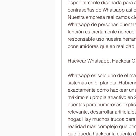
especialmente diseñada para aq
contraseñas de Whatsapp así c
Nuestra empresa realizamos cier
Whatsapp de personas cuentas 
función es ciertamente no rec
responsable uso nuestra herram
consumidores que en realidad
Hackear Whatsapp, Hackear C
Whatsapp es solo uno de el más
sistemas en el planeta. Habien
exactamente cómo hackear una
máximo su propia atractivo en 
cuentas para numerosas explica
relevante, desarrollar artificial
hogar. Hay muchos trucos para
realidad más complejo que otro
que pueda hackear la cuenta de