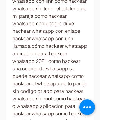
whatsapp con link como hackear 
whatsapp sin tener el telefono de 
mi pareja como hackear 
whatsapp con google drive 
hackear whatsapp con enlace 
hackear whatsapp con una 
llamada cómo hackear whatsapp 
aplicacion para hackear 
whatsapp 2021 como hackear 
una cuenta de whatsapp se 
puede hackear whatsapp como 
hackear el whatsapp de tu pareja 
sin codigo qr app para hackear 
whatsapp sin root como hackear 
o whatsapp aplicacion para 
hackear whatsapp como hackear 
um whatsapp app para hackear 
whatsapp hackear whatsapp  y 
efectivo sin cuenta bancaria 