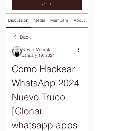
Join
Discussion
Media
Members
About
Back
Kevin Mitnick
January 19, 2024
Como Hackear 
WhatsApp 2024 
Nuevo Truco 
[Clonar 
whatsapp apps 