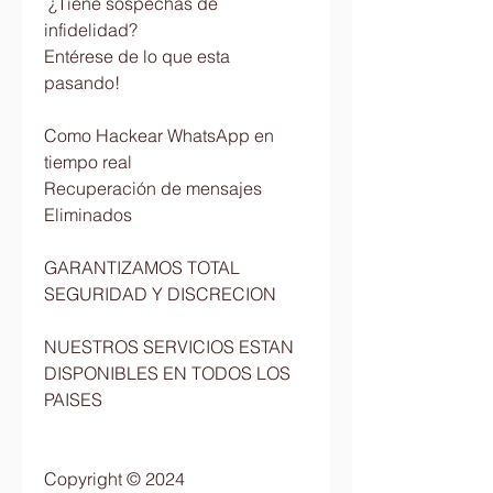
 ¿Tiene sospechas de 
infidelidad?                        
Entérese de lo que esta 
pasando!                          
Como Hackear WhatsApp en 
tiempo real                         
Recuperación de mensajes 
Eliminados                          
GARANTIZAMOS TOTAL 
SEGURIDAD Y DISCRECION                            
NUESTROS SERVICIOS ESTAN 
DISPONIBLES EN TODOS LOS 
PAISES                          
Copyright © 2024