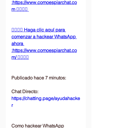
:https://www.comoespiarchat.co
m 👈🏻👈🏻
👉🏻👉🏻 Haga clic aquí para 
comenzar a hackear WhatsApp 
ahora 
:https://www.comoespiarchat.co
m/ 👈🏻👈🏻
Publicado hace 7 minutos:
Chat Directo:
https://chatting.page/ayudahacke
r
Como hackear WhatsApp 