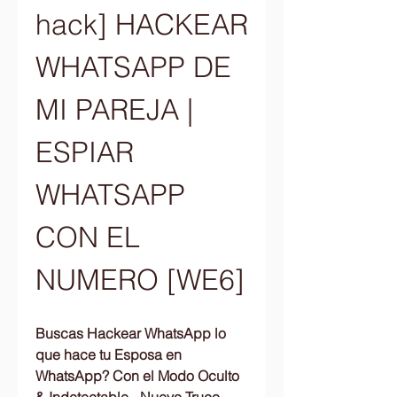
hack] HACKEAR 
WHATSAPP DE 
MI PAREJA | 
ESPIAR 
WHATSAPP 
CON EL 
NUMERO [WE6] 
Buscas Hackear WhatsApp lo 
que hace tu Esposa en 
WhatsApp? Con el Modo Oculto 