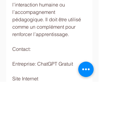
l’interaction humaine ou 
l’accompagnement 
pédagogique. Il doit être utilisé 
comme un complément pour 
renforcer l’apprentissage.
Contact:
Entreprise: ChatGPT Gratuit
Site Internet 
: 
https://chatgptgratuit.org/
État complet : France
Ville : Yvelines
Rue : 6 Rue de Poissy