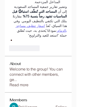
المداخل المزدحمة.
وتشير تقارير جمعية المساجد السعودية 
إلى أن 
المساجد التي تُنظّف استباقيًّا قبل 
المناسبات تشهد رضاً بنسبة 75%
 مقارنةً 
بتلك التي تكتفي بالتنظيف اليومي. وفي 
هذا السياق، تُعدّ 
اسعار تنظيف مساجد 
بالدمام 
نموذجًا يُحتذى به، حيث تُطلق 
حملة "استعد للعيد والتراويح"
Like
Reply
About
Welcome to the group! You can
connect with other members,
ge
...
Read more
Members