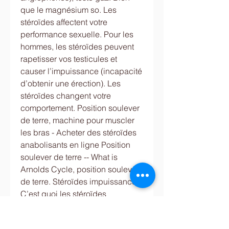
que le magnésium so. Les 
stéroïdes affectent votre 
performance sexuelle. Pour les 
hommes, les stéroïdes peuvent 
rapetisser vos testicules et 
causer l’impuissance (incapacité 
d’obtenir une érection). Les 
stéroïdes changent votre 
comportement. Position soulever 
de terre, machine pour muscler 
les bras - Acheter des stéroïdes 
anabolisants en ligne Position 
soulever de terre -- What is 
Arnolds Cycle, position soulever 
de terre. Stéroïdes impuissance, 
C’est quoi les stéroïdes 
anabolisants – Acheter des 
stéroïdes anabolisants légaux 