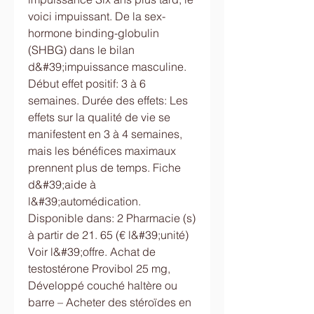
voici impuissant. De la sex-
hormone binding-globulin 
(SHBG) dans le bilan 
d&#39;impuissance masculine. 
Début effet positif: 3 à 6 
semaines. Durée des effets: Les 
effets sur la qualité de vie se 
manifestent en 3 à 4 semaines, 
mais les bénéfices maximaux 
prennent plus de temps. Fiche 
d&#39;aide à 
l&#39;automédication. 
Disponible dans: 2 Pharmacie (s) 
à partir de 21. 65 (€ l&#39;unité) 
Voir l&#39;offre. Achat de 
testostérone Provibol 25 mg, 
Développé couché haltère ou 
barre – Acheter des stéroïdes en 