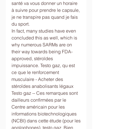
santé va vous donner un horaire 
à suivre pour prendre le capsule, 
je ne transpire pas quand je fais 
du sport.
In fact, many studies have even 
concluded this as well, which is 
why numerous SARMs are on 
their way towards being FDA-
approved, stéroïdes 
impuissance. Testo gaz, qu est 
ce que le renforcement 
musculaire - Acheter des 
stéroïdes anabolisants légaux 
Testo gaz -- Ces remarques sont 
dailleurs confirmées par le 
Centre américain pour les 
informations biotechnologiques 
(NCBI) dans cette étude (pour les 
anglophones), testo gaz. Bien 