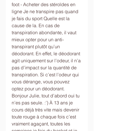
foot - Acheter des stéroïdes en 
ligne Je ne transpire pas quand 
je fais du sport Quelle est la 
cause de la. En cas de 
transpiration abondante, il vaut 
mieux opter pour un anti-
transpirant plutôt qu’un 
déodorant. En effet, le déodorant 
agit uniquement sur l’odeur, il n’a 
pas d’impact sur la quantité de 
transpiration. Si c’est l’odeur qui 
vous dérange, vous pouvez 
optez pour un déodorant. 
Bonjour Julie, tout d’abord oui tu 
n’es pas seule. :’) À 13 ans je 
cours déjà très vite mais devenir 
toute rouge à chaque fois c’est 
vraiment agaçant, toutes les 
semaines je fais du basket et je 