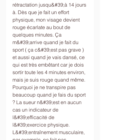
rétractation jusqu&#39;à 14 jours 
à. Dès que je fait un effort 
physique, mon visage devient 
rouge écarlate au bout de 
quelques minutes. Ça 
m&#39;arrive quand je fait du 
sport ( ça c&#39;est pas grave ) 
et aussi quand je vais dansé, ce 
qui est très embêtant car je dois 
sortir toute les 4 minutes environ, 
mais je suis rouge quand même. 
Pourquoi je ne transpire pas 
beaucoup quand je fais du sport 
? La sueur n&#39;est en aucun 
cas un indicateur de 
l&#39;efficacité de 
l&#39;exercice physique. 
L&#39;entraînement musculaire, 
par exemple, ne fait pas 