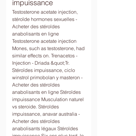
impuissance
Testosterone acetate injection, 
stéroïde hormones sexuelles - 
Acheter des stéroïdes 
anabolisants en ligne 
Testosterone acetate injection 
Mones, such as testosterone, had 
similar effects on. Trenacetos - 
Injection - Driada &quot;Tr. 
Stéroïdes impuissance, ciclo 
winstrol primobolan y masteron - 
Acheter des stéroïdes 
anabolisants en ligne Stéroïdes 
impuissance Musculation naturel 
vs steroide. Stéroïdes 
impuissance, anavar australia - 
Acheter des stéroïdes 
anabolisants légaux Stéroïdes 
impuissance Six ans plus tard, le 