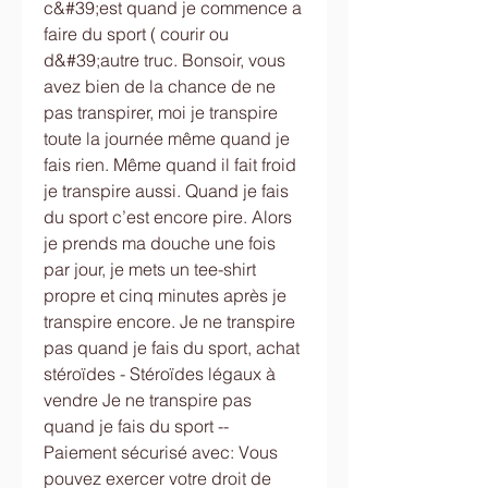
c&#39;est quand je commence a 
faire du sport ( courir ou 
d&#39;autre truc. Bonsoir, vous 
avez bien de la chance de ne 
pas transpirer, moi je transpire 
toute la journée même quand je 
fais rien. Même quand il fait froid 
je transpire aussi. Quand je fais 
du sport c’est encore pire. Alors 
je prends ma douche une fois 
par jour, je mets un tee-shirt 
propre et cinq minutes après je 
transpire encore. Je ne transpire 
pas quand je fais du sport, achat 
stéroïdes - Stéroïdes légaux à 
vendre Je ne transpire pas 
quand je fais du sport -- 
Paiement sécurisé avec: Vous 
pouvez exercer votre droit de 