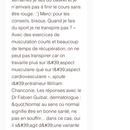
n’arrivais pas à finir le cours sans 
être rouge. :’) Merci pour tes 
conseils, bisous. Quand je fais 
du sport je ne transpire pas ? « 
Avec des exercices de 
musculation courts et beaucoup 
de temps de récupération, on ne 
peut pas transpirer car on 
travaille plus sur l&#39;aspect 
musculaire que sur l&#39;aspect 
cardiovasculaire », ajoute 
l&#39;entraîneur William 
Chanconie. Les réponses avec le 
Dr Fabien Guibal, dermatologue : 
&quot;Normal au sens où normal 
signifie être en bonne santé, ne 
pas en souffrir… dans ce cas, oui 
il s&#39;agit d&#39;une variante 