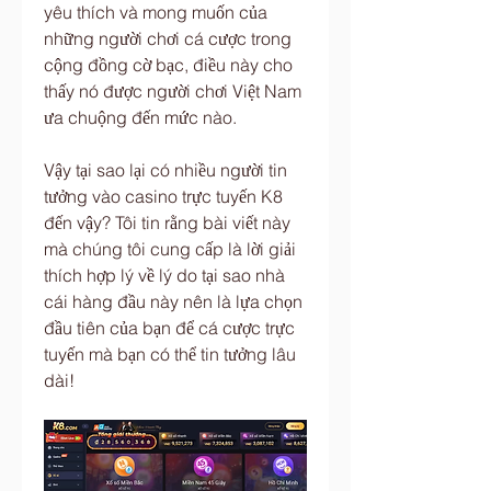
yêu thích và mong muốn của 
những người chơi cá cược trong 
cộng đồng cờ bạc, điều này cho 
thấy nó được người chơi Việt Nam 
ưa chuộng đến mức nào.
Vậy tại sao lại có nhiều người tin 
tưởng vào casino trực tuyến K8 
đến vậy? Tôi tin rằng bài viết này 
mà chúng tôi cung cấp là lời giải 
thích hợp lý về lý do tại sao nhà 
cái hàng đầu này nên là lựa chọn 
đầu tiên của bạn để cá cược trực 
tuyến mà bạn có thể tin tưởng lâu 
dài!