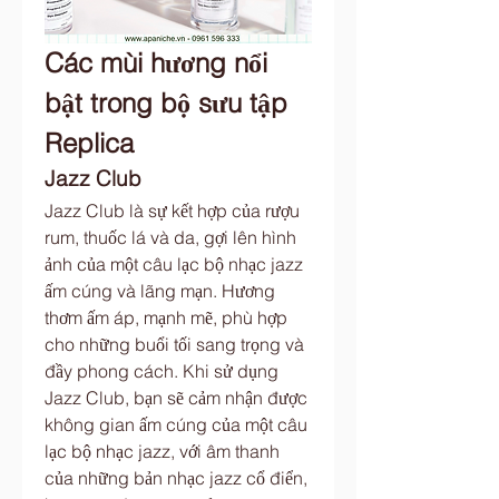
Các mùi hương nổi 
bật trong bộ sưu tập 
Replica
Jazz Club
Jazz Club là sự kết hợp của rượu 
rum, thuốc lá và da, gợi lên hình 
ảnh của một câu lạc bộ nhạc jazz 
ấm cúng và lãng mạn. Hương 
thơm ấm áp, mạnh mẽ, phù hợp 
cho những buổi tối sang trọng và 
đầy phong cách. Khi sử dụng 
Jazz Club, bạn sẽ cảm nhận được 
không gian ấm cúng của một câu 
lạc bộ nhạc jazz, với âm thanh 
của những bản nhạc jazz cổ điển, 