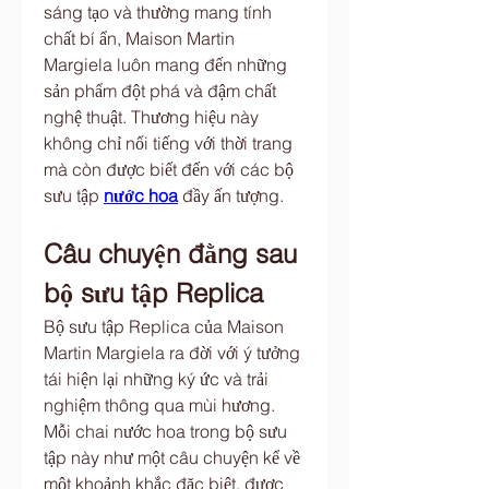
sáng tạo và thường mang tính 
chất bí ẩn, Maison Martin 
Margiela luôn mang đến những 
sản phẩm đột phá và đậm chất 
nghệ thuật. Thương hiệu này 
không chỉ nổi tiếng với thời trang 
mà còn được biết đến với các bộ 
sưu tập 
nước hoa
 đầy ấn tượng.
Câu chuyện đằng sau 
bộ sưu tập Replica
Bộ sưu tập Replica của Maison 
Martin Margiela ra đời với ý tưởng 
tái hiện lại những ký ức và trải 
nghiệm thông qua mùi hương. 
Mỗi chai nước hoa trong bộ sưu 
tập này như một câu chuyện kể về 
một khoảnh khắc đặc biệt, được 