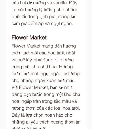
của hạt dẻ nướng và vanilla. Đây 
là mùi hương lý tưởng cho những 
buổi tối đông lạnh giá, mang lại 
cảm giác ấm áp và ngọt ngào.
Flower Market
Flower Market mang đến hương 
thơm tươi mới của hoa tươi, nhài 
và huệ tây, như đang dạo bước 
trong một khu chợ hoa. Hương 
thơm tươi mát, ngọt ngào, lý tưởng 
cho những ngày xuân tươi mới. 
Với Flower Market, bạn sẽ như 
đang dạo bước trong một khu chợ 
hoa, ngập tràn trong sắc màu và 
hương thơm của các loài hoa tươi. 
Đây là lựa chọn hoàn hảo cho 
những ai yêu thích hương thơm tự 
nhiên và tươi mới.