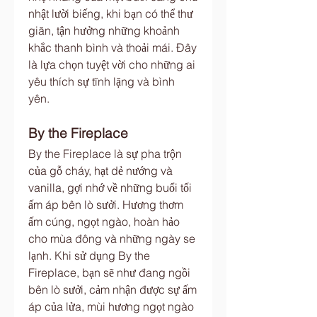
nhật lười biếng, khi bạn có thể thư 
giãn, tận hưởng những khoảnh 
khắc thanh bình và thoải mái. Đây 
là lựa chọn tuyệt vời cho những ai 
yêu thích sự tĩnh lặng và bình 
yên.
By the Fireplace
By the Fireplace là sự pha trộn 
của gỗ cháy, hạt dẻ nướng và 
vanilla, gợi nhớ về những buổi tối 
ấm áp bên lò sưởi. Hương thơm 
ấm cúng, ngọt ngào, hoàn hảo 
cho mùa đông và những ngày se 
lạnh. Khi sử dụng By the 
Fireplace, bạn sẽ như đang ngồi 
bên lò sưởi, cảm nhận được sự ấm 
áp của lửa, mùi hương ngọt ngào 