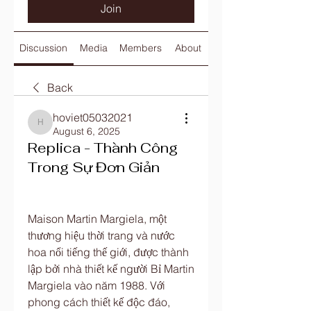
Join
Discussion
Media
Members
About
Back
hoviet05032021
hoviet05032021
August 6, 2025
Replica - Thành Công
Trong Sự Đơn Giản
Maison Martin Margiela, một 
thương hiệu thời trang và nước 
hoa nổi tiếng thế giới, được thành 
lập bởi nhà thiết kế người Bỉ Martin 
Margiela vào năm 1988. Với 
phong cách thiết kế độc đáo, 