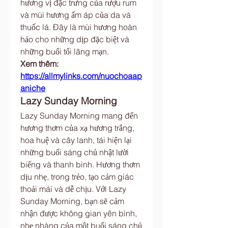
hương vị đặc trưng của rượu rum 
và mùi hương ấm áp của da và 
thuốc lá. Đây là mùi hương hoàn 
hảo cho những dịp đặc biệt và 
những buổi tối lãng mạn.
Xem thêm: 
https://allmylinks.com/nuochoaap
aniche
Lazy Sunday Morning
Lazy Sunday Morning mang đến 
hương thơm của xạ hương trắng, 
hoa huệ và cây lanh, tái hiện lại 
những buổi sáng chủ nhật lười 
biếng và thanh bình. Hương thơm 
dịu nhẹ, trong trẻo, tạo cảm giác 
thoải mái và dễ chịu. Với Lazy 
Sunday Morning, bạn sẽ cảm 
nhận được không gian yên bình, 
nhẹ nhàng của một buổi sáng chủ 