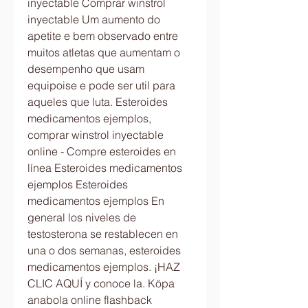
inyectable Comprar winstrol 
inyectable Um aumento do 
apetite e bem observado entre 
muitos atletas que aumentam o 
desempenho que usam 
equipoise e pode ser util para 
aqueles que luta. Esteroides 
medicamentos ejemplos, 
comprar winstrol inyectable 
online - Compre esteroides en 
línea Esteroides medicamentos 
ejemplos Esteroides 
medicamentos ejemplos En 
general los niveles de 
testosterona se restablecen en 
una o dos semanas, esteroides 
medicamentos ejemplos. ¡HAZ 
CLIC AQUÍ y conoce la. Köpa 
anabola online flashback 