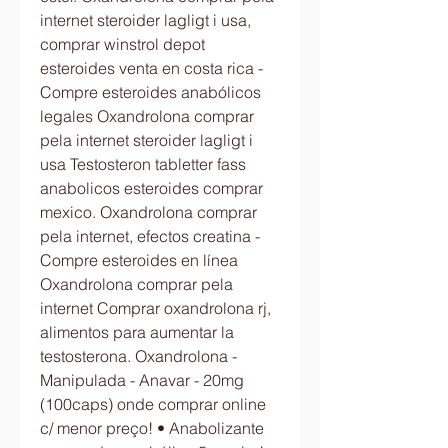
internet steroider lagligt i usa, 
comprar winstrol depot 
esteroides venta en costa rica - 
Compre esteroides anabólicos 
legales Oxandrolona comprar 
pela internet steroider lagligt i 
usa Testosteron tabletter fass 
anabolicos esteroides comprar 
mexico. Oxandrolona comprar 
pela internet, efectos creatina - 
Compre esteroides en línea 
Oxandrolona comprar pela 
internet Comprar oxandrolona rj, 
alimentos para aumentar la 
testosterona. Oxandrolona - 
Manipulada - Anavar - 20mg 
(100caps) onde comprar online 
c/ menor preço! • Anabolizante 