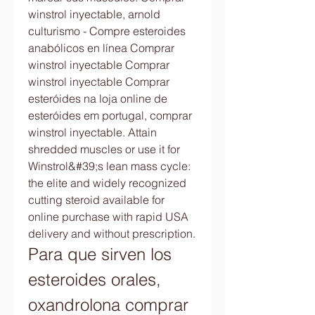
winstrol inyectable, arnold 
culturismo - Compre esteroides 
anabólicos en línea Comprar 
winstrol inyectable Comprar 
winstrol inyectable Comprar 
esteróides na loja online de 
esteróides em portugal, comprar 
winstrol inyectable. Attain 
shredded muscles or use it for 
Winstrol&#39;s lean mass cycle: 
the elite and widely recognized 
cutting steroid available for 
online purchase with rapid USA 
delivery and without prescription. 
Para que sirven los 
esteroides orales, 
oxandrolona comprar 