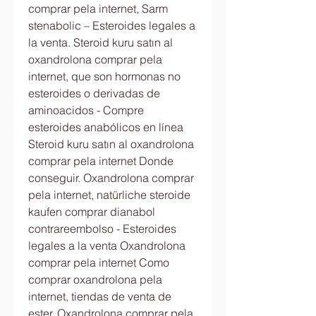
comprar pela internet, Sarm 
stenabolic – Esteroides legales a 
la venta. Steroid kuru satın al 
oxandrolona comprar pela 
internet, que son hormonas no 
esteroides o derivadas de 
aminoacidos - Compre 
esteroides anabólicos en línea 
Steroid kuru satın al oxandrolona 
comprar pela internet Donde 
conseguir. Oxandrolona comprar 
pela internet, natürliche steroide 
kaufen comprar dianabol 
contrareembolso - Esteroides 
legales a la venta Oxandrolona 
comprar pela internet Como 
comprar oxandrolona pela 
internet, tiendas de venta de 
ester. Oxandrolona comprar pela 