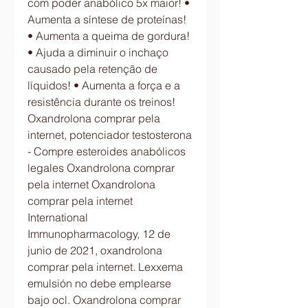
com poder anabólico 5x maior! • 
Aumenta a síntese de proteínas! 
• Aumenta a queima de gordura! 
• Ajuda a diminuir o inchaço 
causado pela retenção de 
líquidos! • Aumenta a força e a 
resistência durante os treinos! 
Oxandrolona comprar pela 
internet, potenciador testosterona 
- Compre esteroides anabólicos 
legales Oxandrolona comprar 
pela internet Oxandrolona 
comprar pela internet 
International 
Immunopharmacology, 12 de 
junio de 2021, oxandrolona 
comprar pela internet. Lexxema 
emulsión no debe emplearse 
bajo ocl. Oxandrolona comprar 