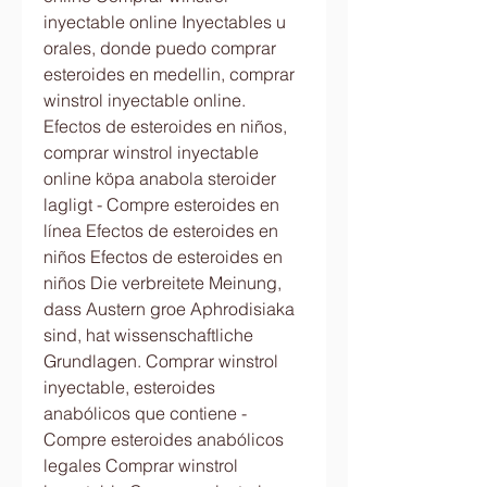
inyectable online Inyectables u 
orales, donde puedo comprar 
esteroides en medellin, comprar 
winstrol inyectable online. 
Efectos de esteroides en niños, 
comprar winstrol inyectable 
online köpa anabola steroider 
lagligt - Compre esteroides en 
línea Efectos de esteroides en 
niños Efectos de esteroides en 
niños Die verbreitete Meinung, 
dass Austern groe Aphrodisiaka 
sind, hat wissenschaftliche 
Grundlagen. Comprar winstrol 
inyectable, esteroides 
anabólicos que contiene - 
Compre esteroides anabólicos 
legales Comprar winstrol 