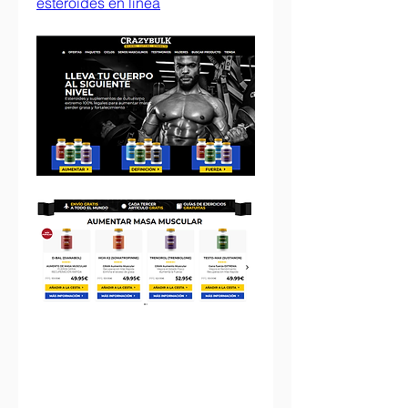
esteroides en línea