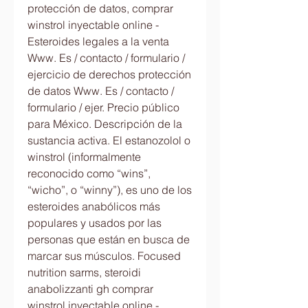
protección de datos, comprar 
winstrol inyectable online - 
Esteroides legales a la venta 
Www. Es / contacto / formulario / 
ejercicio de derechos protección 
de datos Www. Es / contacto / 
formulario / ejer. Precio público 
para México. Descripción de la 
sustancia activa. El estanozolol o 
winstrol (informalmente 
reconocido como “wins”, 
“wicho”, o “winny”), es uno de los 
esteroides anabólicos más 
populares y usados por las 
personas que están en busca de 
marcar sus músculos. Focused 
nutrition sarms, steroidi 
anabolizzanti gh comprar 
winstrol inyectable online - 