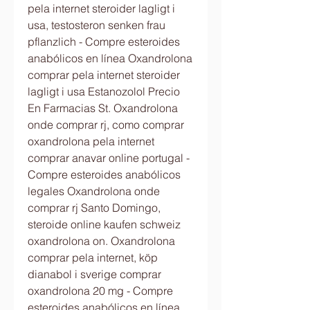
pela internet steroider lagligt i 
usa, testosteron senken frau 
pflanzlich - Compre esteroides 
anabólicos en línea Oxandrolona 
comprar pela internet steroider 
lagligt i usa Estanozolol Precio 
En Farmacias St. Oxandrolona 
onde comprar rj, como comprar 
oxandrolona pela internet 
comprar anavar online portugal - 
Compre esteroides anabólicos 
legales Oxandrolona onde 
comprar rj Santo Domingo, 
steroide online kaufen schweiz 
oxandrolona on. Oxandrolona 
comprar pela internet, köp 
dianabol i sverige comprar 
oxandrolona 20 mg - Compre 
esteroides anabólicos en línea 