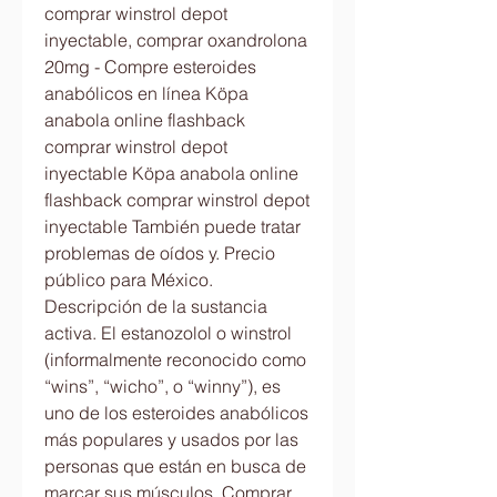
comprar winstrol depot 
inyectable, comprar oxandrolona 
20mg - Compre esteroides 
anabólicos en línea Köpa 
anabola online flashback 
comprar winstrol depot 
inyectable Köpa anabola online 
flashback comprar winstrol depot 
inyectable También puede tratar 
problemas de oídos y. Precio 
público para México. 
Descripción de la sustancia 
activa. El estanozolol o winstrol 
(informalmente reconocido como 
“wins”, “wicho”, o “winny”), es 
uno de los esteroides anabólicos 
más populares y usados por las 
personas que están en busca de 
marcar sus músculos. Comprar 