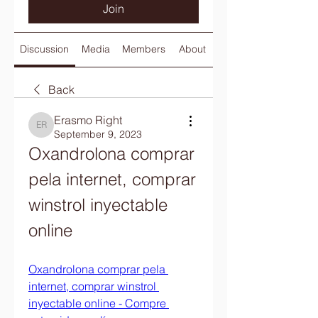
Join
Discussion
Media
Members
About
Back
Erasmo Right
Erasmo Right
September 9, 2023
Oxandrolona comprar 
pela internet, comprar 
winstrol inyectable 
online
Oxandrolona comprar pela 
internet, comprar winstrol 
inyectable online - Compre 