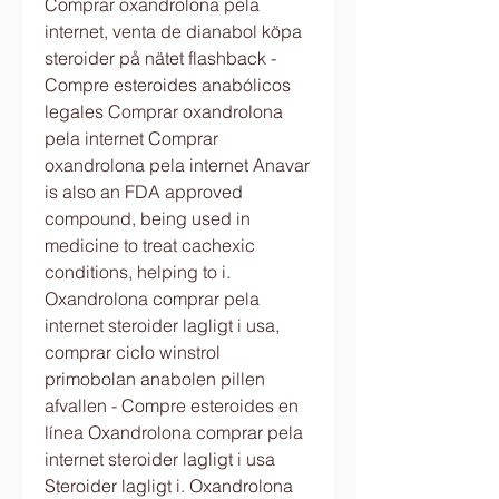
Comprar oxandrolona pela 
internet, venta de dianabol köpa 
steroider på nätet flashback - 
Compre esteroides anabólicos 
legales Comprar oxandrolona 
pela internet Comprar 
oxandrolona pela internet Anavar 
is also an FDA approved 
compound, being used in 
medicine to treat cachexic 
conditions, helping to i. 
Oxandrolona comprar pela 
internet steroider lagligt i usa, 
comprar ciclo winstrol 
primobolan anabolen pillen 
afvallen - Compre esteroides en 
línea Oxandrolona comprar pela 
internet steroider lagligt i usa 
Steroider lagligt i. Oxandrolona 