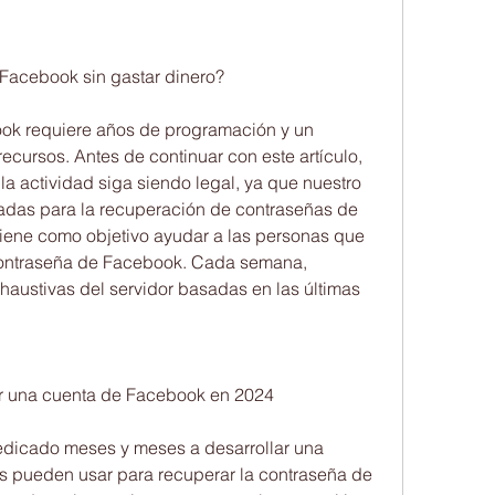
Facebook sin gastar dinero?
k requiere años de programación y un 
cursos. Antes de continuar con este artículo, 
a actividad siga siendo legal, ya que nuestro 
cadas para la recuperación de contraseñas de 
iene como objetivo ayudar a las personas que 
contraseña de Facebook. Cada semana, 
ustivas del servidor basadas en las últimas 
 
r una cuenta de Facebook en 2024
edicado meses y meses a desarrollar una 
os pueden usar para recuperar la contraseña de 