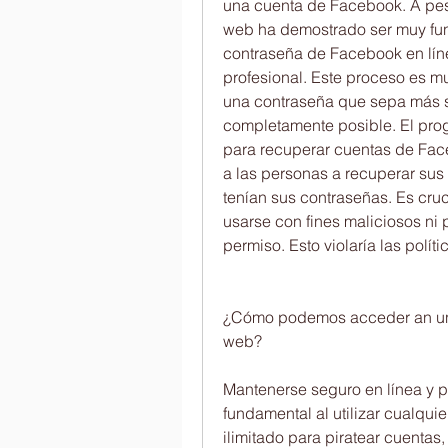
una cuenta de Facebook. A pesa
web ha demostrado ser muy func
contraseña de Facebook en línea
profesional. Este proceso es mu
una contraseña que sepa más so
completamente posible. El pro
para recuperar cuentas de Face
a las personas a recuperar sus 
tenían sus contraseñas. Es cruc
usarse con fines maliciosos ni
permiso. Esto violaría las polí
¿Cómo podemos acceder an una 
web?
Mantenerse seguro en línea y p
fundamental al utilizar cualquie
ilimitado para piratear cuentas