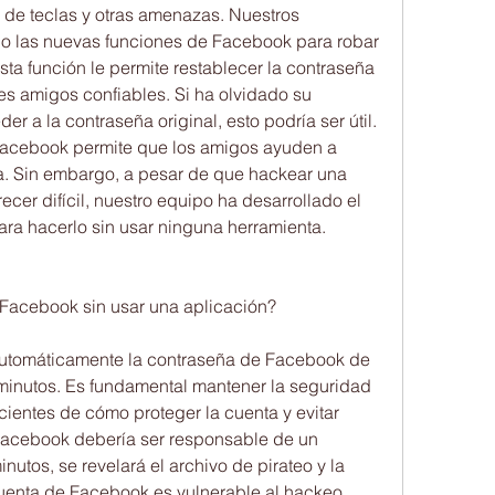
o de teclas y otras amenazas. Nuestros 
do las nuevas funciones de Facebook para robar 
a función le permite restablecer la contraseña 
es amigos confiables. Si ha olvidado su 
 a la contraseña original, esto podría ser útil. 
acebook permite que los amigos ayuden a 
ca. Sin embargo, a pesar de que hackear una 
er difícil, nuestro equipo ha desarrollado el 
ara hacerlo sin usar ninguna herramienta. 
Facebook sin usar una aplicación?
automáticamente la contraseña de Facebook de 
inutos. Es fundamental mantener la seguridad 
ientes de cómo proteger la cuenta y evitar 
Facebook debería ser responsable de un 
nutos, se revelará el archivo de pirateo y la 
uenta de Facebook es vulnerable al hackeo. 