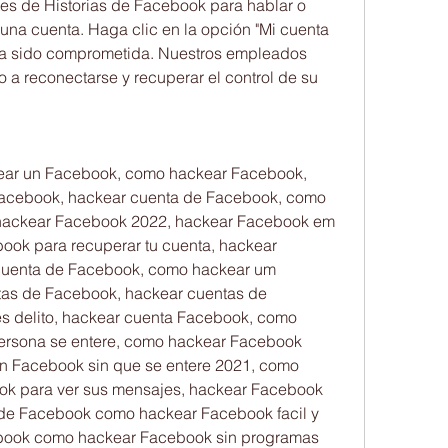
tes de Historias de Facebook para hablar o 
una cuenta. Haga clic en la opción "Mi cuenta 
 ha sido comprometida. Nuestros empleados 
 a reconectarse y recuperar el control de su 
ar un Facebook, como hackear Facebook, 
acebook, hackear cuenta de Facebook, como 
hackear Facebook 2022, hackear Facebook em 
ok para recuperar tu cuenta, hackear 
cuenta de Facebook, como hackear um 
as de Facebook, hackear cuentas de 
 delito, hackear cuenta Facebook, como 
ersona se entere, como hackear Facebook 
 Facebook sin que se entere 2021, como 
k para ver sus mensajes, hackear Facebook 
de Facebook como hackear Facebook facil y 
book como hackear Facebook sin programas 