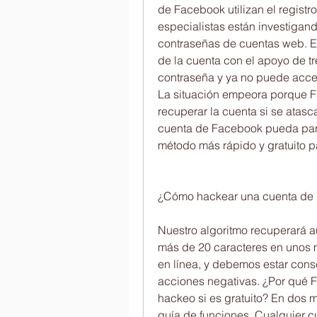
de Facebook utilizan el registr
especialistas están investigan
contraseñas de cuentas web. Est
de la cuenta con el apoyo de tr
contraseña y ya no puede acceder
La situación empeora porque F
recuperar la cuenta si se atas
cuenta de Facebook pueda parec
método más rápido y gratuito p
¿Cómo hackear una cuenta de 
Nuestro algoritmo recuperará 
más de 20 caracteres en unos m
en línea, y debemos estar consc
acciones negativas. ¿Por qué 
hackeo si es gratuito? En dos mi
guía de funciones. Cualquier c