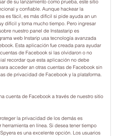
r de su lanzamiento como prueba, este sitio 
ional y confiable. Aunque hackear la 
 es fácil, es más difícil si pide ayuda an un 
y difícil y toma mucho tiempo. Pero ingresar 
bre nuestro panel de Instastarip es 
grama web Instarip usa tecnología avanzada 
book. Esta aplicación fue creada para ayudar 
cuentas de Facebook si las olvidaron o no 
ial recordar que esta aplicación no debe 
 para acceder an otras cuentas de Facebook sin 
ticas de privacidad de Facebook y la plataforma. 
cuenta de Facebook a través de nuestro sitio 
roteger la privacidad de los demás es 
r herramienta en línea. Si desea tener tiempo 
, Spyera es una excelente opción. Los usuarios 