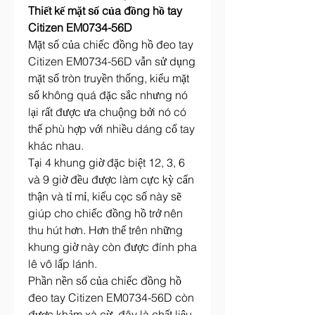
Thiết kế mặt số của đồng hồ tay 
Citizen EM0734-56D
Mặt số của chiếc đồng hồ đeo tay 
Citizen EM0734-56D vẫn sử dụng 
mặt số tròn truyền thống, kiểu mặt 
số không quá đặc sắc nhưng nó 
lại rất được ưa chuộng bởi nó có 
thể phù hợp với nhiều dáng cổ tay 
khác nhau.
Tại 4 khung giờ đặc biệt 12, 3, 6 
và 9 giờ đều được làm cực kỳ cẩn 
thận và tỉ mỉ, kiểu cọc số này sẽ 
giúp cho chiếc đồng hồ trở nên 
thu hút hơn. Hơn thế trên những 
khung giờ này còn được đính pha 
lê vô lấp lánh.
Phần nền số của chiếc đồng hồ 
đeo tay Citizen EM0734-56D còn 
được khảm xà cừ, đây là chất liệu 