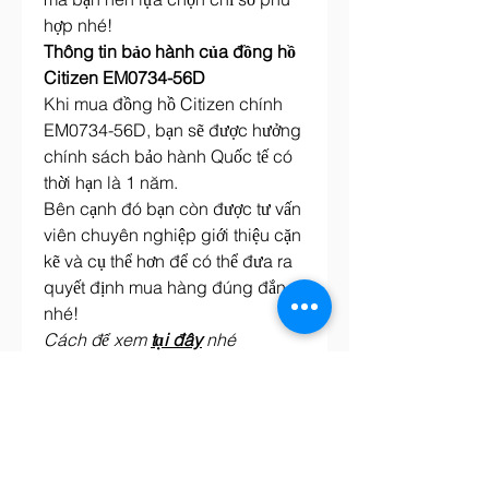
hợp nhé!
Thông tin bảo hành của đồng hồ 
Citizen EM0734-56D
Khi mua đồng hồ Citizen chính 
EM0734-56D, bạn sẽ được hưởng 
chính sách bảo hành Quốc tế có 
thời hạn là 1 năm.
Bên cạnh đó bạn còn được tư vấn 
viên chuyên nghiệp giới thiệu cặn 
kẽ và cụ thể hơn để có thể đưa ra 
quyết định mua hàng đúng đắn 
nhé!
Cách để xem
tại đây
nhé
Giá bán của đồng hồ Citizen 
EM0734-56D
Mức giá để có thể mua đồng hồ 
Citizen EM0734-56D: 9.185.000 
VNĐ