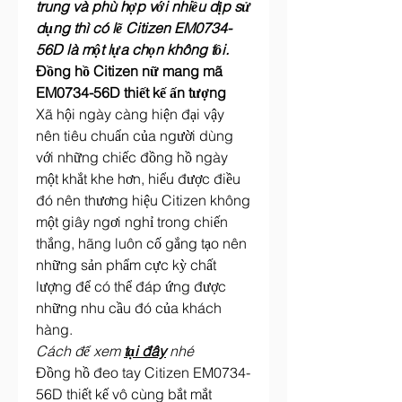
trung và phù hợp với nhiều dịp sử 
dụng thì có lẽ Citizen EM0734-
56D là một lựa chọn không tồi.
Đồng hồ Citizen nữ mang mã 
EM0734-56D thiết kế ấn tượng
Xã hội ngày càng hiện đại vậy 
nên tiêu chuẩn của người dùng 
với những chiếc đồng hồ ngày 
một khắt khe hơn, hiểu được điều 
đó nên thương hiệu Citizen không 
một giây ngơi nghỉ trong chiến 
thắng, hãng luôn cố gắng tạo nên 
những sản phẩm cực kỳ chất 
lượng để có thể đáp ứng được 
những nhu cầu đó của khách 
hàng.
Cách để xem
tại đây
nhé
Đồng hồ đeo tay Citizen EM0734-
56D thiết kế vô cùng bắt mắt