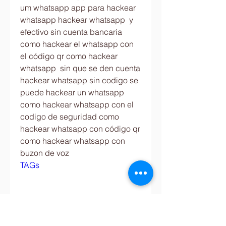
um whatsapp app para hackear 
whatsapp hackear whatsapp  y 
efectivo sin cuenta bancaria 
como hackear el whatsapp con 
el código qr como hackear 
whatsapp  sin que se den cuenta 
hackear whatsapp sin codigo se 
puede hackear un whatsapp 
como hackear whatsapp con el 
codigo de seguridad como 
hackear whatsapp con código qr 
como hackear whatsapp con 
buzon de voz
TAGs
busco hacker en chile
busco hacker en ecuador
busco hacker en españa