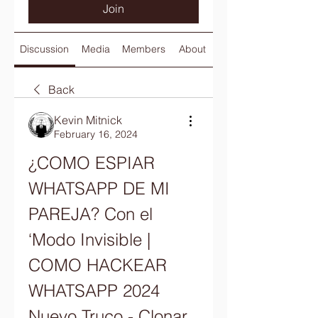
Join
Discussion
Media
Members
About
Back
Kevin Mitnick
February 16, 2024
¿COMO ESPIAR 
WHATSAPP DE MI 
PAREJA? Con el 
‘Modo Invisible | 
COMO HACKEAR 
WHATSAPP 2024 
Nuevo Truco - Clonar 