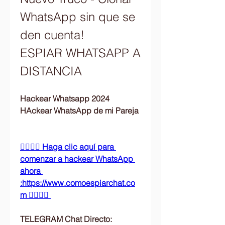
WhatsApp sin que se 
den cuenta!
ESPIAR WHATSAPP A 
DISTANCIA
Hackear Whatsapp 2024 
HAckear WhatsApp de mi Pareja
👉🏻👉🏻 Haga clic aquí para 
comenzar a hackear WhatsApp 
ahora 
:https://www.comoespiarchat.co
m 👈🏻👈🏻
TELEGRAM Chat Directo: