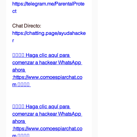
https://telegram.me/ParentalProte
ct 
Chat Directo:
https://chatting.page/ayudahacke
r
👉🏻👉🏻 Haga clic aquí para 
comenzar a hackear WhatsApp 
ahora 
:https://www.comoespiarchat.co
m 👈🏻👈🏻
👉🏻👉🏻 Haga clic aquí para 
comenzar a hackear WhatsApp 
ahora 
:https://www.comoespiarchat.co
m 👈🏻👈🏻