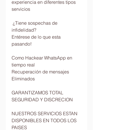
experiencia en diferentes tipos 
servicios                         
 ¿Tiene sospechas de 
infidelidad?                        
Entérese de lo que esta 
pasando!                          
Como Hackear WhatsApp en 
tiempo real                         
Recuperación de mensajes 
Eliminados                          
GARANTIZAMOS TOTAL 
SEGURIDAD Y DISCRECION                            
NUESTROS SERVICIOS ESTAN 
DISPONIBLES EN TODOS LOS 
PAISES                          