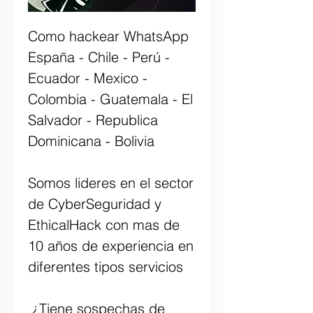
Como hackear WhatsApp 
España - Chile - Perú - 
Ecuador - Mexico - 
Colombia - Guatemala - El 
Salvador - Republica 
Dominicana - Bolivia
Somos lideres en el sector 
de CyberSeguridad y 
EthicalHack con mas de 
10 años de experiencia en 
diferentes tipos servicios                         
 ¿Tiene sospechas de 