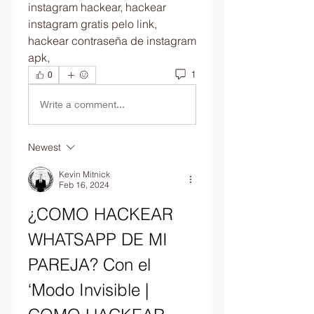
instagram hackear, hackear 
instagram gratis pelo link, 
hackear contraseña de instagram 
apk,
1
0
Write a comment...
Newest
Kevin Mitnick
Feb 16, 2024
¿COMO HACKEAR 
WHATSAPP DE MI 
PAREJA? Con el 
‘Modo Invisible | 