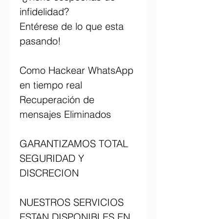
infidelidad?                        
Entérese de lo que esta 
pasando!                          
Como Hackear WhatsApp 
en tiempo real                         
Recuperación de 
mensajes Eliminados                          
GARANTIZAMOS TOTAL 
SEGURIDAD Y 
DISCRECION                            
NUESTROS SERVICIOS 
ESTAN DISPONIBLES EN 