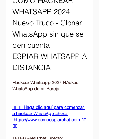
COMO HACKEAR 
WHATSAPP 2024 
Nuevo Truco - Clonar 
WhatsApp sin que se 
den cuenta!
ESPIAR WHATSAPP A 
DISTANCIA
Hackear Whatsapp 2024 HAckear 
WhatsApp de mi Pareja
👉🏻👉🏻 Haga clic aquí para comenzar 
a hackear WhatsApp ahora 
:https://www.comoespiarchat.com 👈🏻
👈🏻
TELEGRAM Chat Directo: