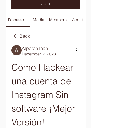
Join
Discussion
Media
Members
About
Back
Alperen Inan
December 2, 2023
Cómo Hackear 
una cuenta de 
Instagram Sin 
software ¡Mejor 
Versión! 