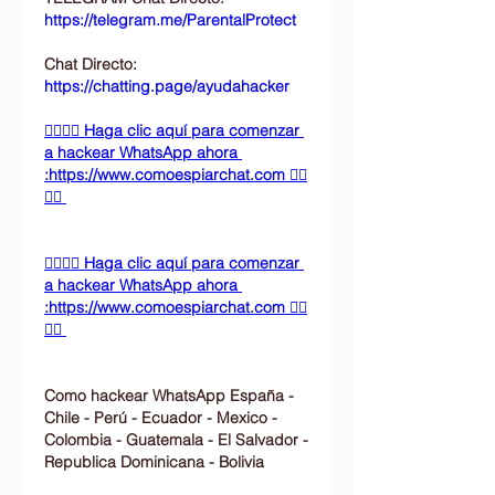
https://telegram.me/ParentalProtect 
Chat Directo:
https://chatting.page/ayudahacker
👉🏻👉🏻 Haga clic aquí para comenzar 
a hackear WhatsApp ahora 
:https://www.comoespiarchat.com 👈🏻
👈🏻
👉🏻👉🏻 Haga clic aquí para comenzar 
a hackear WhatsApp ahora 
:https://www.comoespiarchat.com 👈🏻
👈🏻
Como hackear WhatsApp España - 
Chile - Perú - Ecuador - Mexico - 
Colombia - Guatemala - El Salvador - 
Republica Dominicana - Bolivia