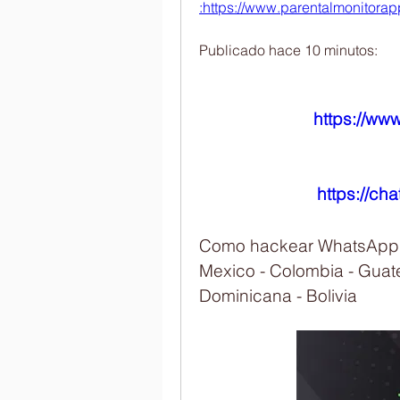
:https://www.parentalmonitorapp.
Publicado hace 10 minutos:
https://ww
https://ch
Como hackear WhatsApp Es
Mexico - Colombia - Guate
Dominicana - Bolivia