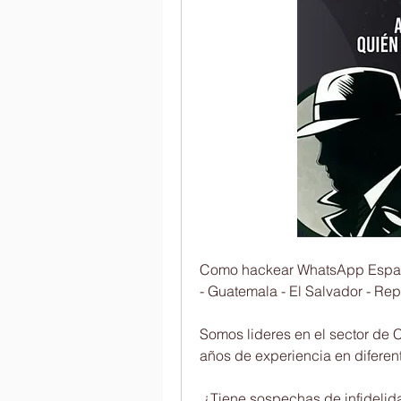
Como hackear WhatsApp España 
- Guatemala - El Salvador - Re
Somos lideres en el sector de
años de experiencia en diferentes ti
 ¿Tiene sospechas de infidelidad?    