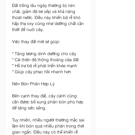
Đất trồng lâu ngày thường bị nén 
chặt, giảm độ tơi xốp và khả năng 
thoát nước. Điều này khiến bộ rễ khó 
hấp thụ oxy cũng như dưỡng chất cần 
thiết để nuôi cây.
Việc thay đất mới sẽ giúp:
* Tăng lượng dinh dưỡng cho cây
* Cải thiện độ thông thoáng của đất
* Hỗ trợ bộ rễ phát triển khỏe mạnh
* Giúp cây phục hồi nhanh hơn
Nên Bón Phân Hợp Lý
Bên cạnh thay đất, cây cảnh cũng 
cần được bổ sung phân bón phù hợp 
để tăng sức sống.
Tuy nhiên, nhiều người thường mắc sai 
lầm khi bón quá nhiều phân trong thời 
gian ngắn. Điều này có thể khiến rễ 