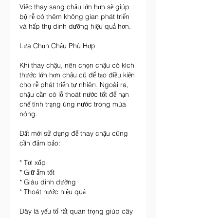
Việc thay sang chậu lớn hơn sẽ giúp 
bộ rễ có thêm không gian phát triển 
và hấp thụ dinh dưỡng hiệu quả hơn.
Lựa Chọn Chậu Phù Hợp
Khi thay chậu, nên chọn chậu có kích 
thước lớn hơn chậu cũ để tạo điều kiện 
cho rễ phát triển tự nhiên. Ngoài ra, 
chậu cần có lỗ thoát nước tốt để hạn 
chế tình trạng úng nước trong mùa 
nóng.
Đất mới sử dụng để thay chậu cũng 
cần đảm bảo:
* Tơi xốp
* Giữ ẩm tốt
* Giàu dinh dưỡng
* Thoát nước hiệu quả
Đây là yếu tố rất quan trọng giúp cây 