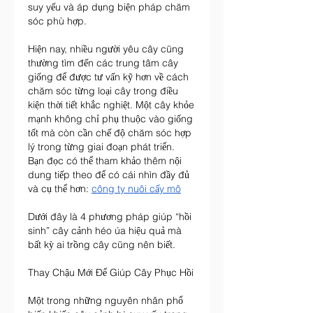
suy yếu và áp dụng biện pháp chăm 
sóc phù hợp.
Hiện nay, nhiều người yêu cây cũng 
thường tìm đến các trung tâm cây 
giống để được tư vấn kỹ hơn về cách 
chăm sóc từng loại cây trong điều 
kiện thời tiết khắc nghiệt. Một cây khỏe 
mạnh không chỉ phụ thuộc vào giống 
tốt mà còn cần chế độ chăm sóc hợp 
lý trong từng giai đoạn phát triển.
Bạn đọc có thể tham khảo thêm nội 
dung tiếp theo để có cái nhìn đầy đủ 
và cụ thể hơn: 
công ty nuôi cấy mô
Dưới đây là 4 phương pháp giúp “hồi 
sinh” cây cảnh héo úa hiệu quả mà 
bất kỳ ai trồng cây cũng nên biết.
Thay Chậu Mới Để Giúp Cây Phục Hồi
Một trong những nguyên nhân phổ 