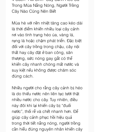
Trong Mùa Nắng Nóng, Người Trồng 
Cây Nào Cũng Nên Biết
Mùa hè với nền nhiệt tăng cao kéo dài 
là thời điểm khiến nhiều loại cây cảnh 
rơi vào tình trạng héo úa, vàng lá, 
rụng lá hoặc chậm phát triển. Đặc biệt 
đối với cây trồng trong chậu, cây nội 
thất hay cây đặt ở ban công, sân 
thượng, sức nóng gay gắt có thể 
khiến cây nhanh chóng mất nước và 
suy kiệt nếu không được chăm sóc 
đúng cách.
Nhiều người cho rằng cây cảnh bị héo 
là do thiếu nước nên liên tục tưới thật 
nhiều nước cho cây. Tuy nhiên, điều 
này đôi khi lại khiến cây bị “đuối 
nước”, thối rễ và chết nhanh hơn. Để 
giúp cây cảnh phục hồi hiệu quả 
trong thời tiết nắng nóng, người trồng 
cần hiểu đúng nguyên nhân khiến cây 