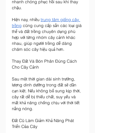
nhanh chóng phục hồi sau khi thay 
chậu.
Hiện nay, nhiều 
trung tâm giống cây 
trồng
 cũng cung cấp sẵn các loại giá 
thể và đất trồng chuyên dụng phù 
hợp với từng nhóm cây cảnh khác 
nhau, giúp người trồng dễ dàng 
chăm sóc cây hiệu quả hơn.
Thay Đất Và Bón Phân Đúng Cách 
Cho Cây Cảnh
Sau một thời gian dài sinh trưởng, 
lượng dinh dưỡng trong đất sẽ dần 
cạn kiệt. Nếu không bổ sung kịp thời, 
cây rất dễ bị thiếu chất, suy yếu và 
mất khả năng chống chịu với thời tiết 
nắng nóng.
Đất Cũ Làm Giảm Khả Năng Phát 
Triển Của Cây