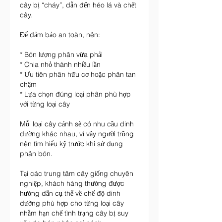
cây bị “cháy”, dẫn đến héo lá và chết 
cây.
Để đảm bảo an toàn, nên:
* Bón lượng phân vừa phải
* Chia nhỏ thành nhiều lần
* Ưu tiên phân hữu cơ hoặc phân tan 
chậm
* Lựa chọn đúng loại phân phù hợp 
với từng loại cây
Mỗi loại cây cảnh sẽ có nhu cầu dinh 
dưỡng khác nhau, vì vậy người trồng 
nên tìm hiểu kỹ trước khi sử dụng 
phân bón.
Tại các trung tâm cây giống chuyên 
nghiệp, khách hàng thường được 
hướng dẫn cụ thể về chế độ dinh 
dưỡng phù hợp cho từng loại cây 
nhằm hạn chế tình trạng cây bị suy 