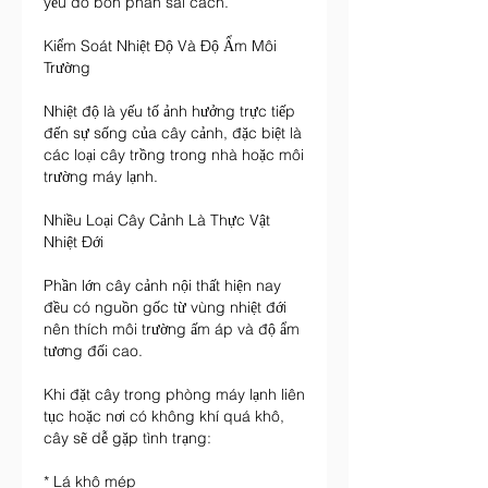
yếu do bón phân sai cách.
Kiểm Soát Nhiệt Độ Và Độ Ẩm Môi 
Trường
Nhiệt độ là yếu tố ảnh hưởng trực tiếp 
đến sự sống của cây cảnh, đặc biệt là 
các loại cây trồng trong nhà hoặc môi 
trường máy lạnh.
Nhiều Loại Cây Cảnh Là Thực Vật 
Nhiệt Đới
Phần lớn cây cảnh nội thất hiện nay 
đều có nguồn gốc từ vùng nhiệt đới 
nên thích môi trường ấm áp và độ ẩm 
tương đối cao.
Khi đặt cây trong phòng máy lạnh liên 
tục hoặc nơi có không khí quá khô, 
cây sẽ dễ gặp tình trạng:
* Lá khô mép