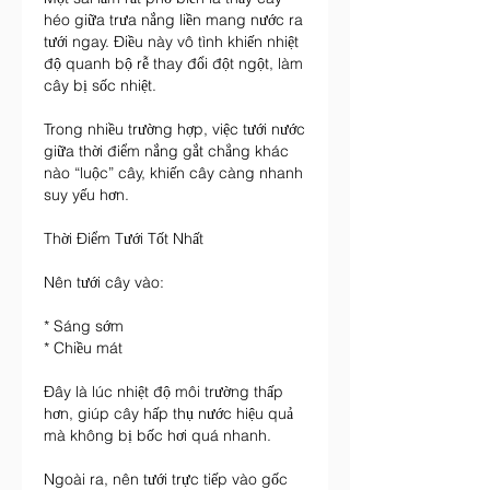
héo giữa trưa nắng liền mang nước ra 
tưới ngay. Điều này vô tình khiến nhiệt 
độ quanh bộ rễ thay đổi đột ngột, làm 
cây bị sốc nhiệt.
Trong nhiều trường hợp, việc tưới nước 
giữa thời điểm nắng gắt chẳng khác 
nào “luộc” cây, khiến cây càng nhanh 
suy yếu hơn.
Thời Điểm Tưới Tốt Nhất
Nên tưới cây vào:
* Sáng sớm
* Chiều mát
Đây là lúc nhiệt độ môi trường thấp 
hơn, giúp cây hấp thụ nước hiệu quả 
mà không bị bốc hơi quá nhanh.
Ngoài ra, nên tưới trực tiếp vào gốc 