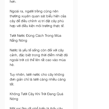
hơn.
Ngoài ra, người trồng cũng nên 
thường xuyên quan sát biểu hiện của 
cây để điều chỉnh vị trí đặt cây phù 
hợp với điều kiện môi trường thực tế.
Tưới Nước Đúng Cách Trong Mùa 
Nắng Nóng
Nước là yếu tố sống còn đối với cây 
cảnh, đặc biệt trong thời điểm nhiệt độ 
ngoài trời có thể lên rất cao vào mùa 
hè.
Tuy nhiên, tưới nước cho cây không 
đơn giản chỉ là tưới càng nhiều càng 
tốt.
Không Tưới Cây Khi Trời Đang Quá 
Nóng
Một sai lầm rất phổ biến là thấy cây 