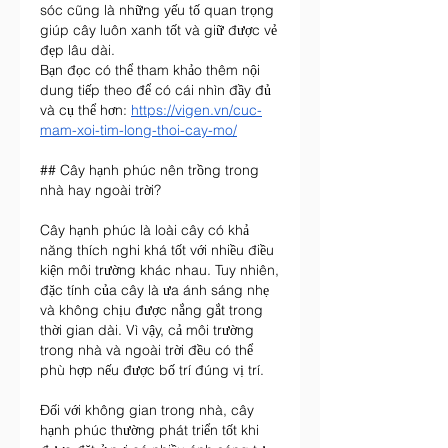
sóc cũng là những yếu tố quan trọng 
giúp cây luôn xanh tốt và giữ được vẻ 
đẹp lâu dài.
Bạn đọc có thể tham khảo thêm nội 
dung tiếp theo để có cái nhìn đầy đủ 
và cụ thể hơn: 
https://vigen.vn/cuc-
mam-xoi-tim-long-thoi-cay-mo/
## Cây hạnh phúc nên trồng trong 
nhà hay ngoài trời?
Cây hạnh phúc là loài cây có khả 
năng thích nghi khá tốt với nhiều điều 
kiện môi trường khác nhau. Tuy nhiên, 
đặc tính của cây là ưa ánh sáng nhẹ 
và không chịu được nắng gắt trong 
thời gian dài. Vì vậy, cả môi trường 
trong nhà và ngoài trời đều có thể 
phù hợp nếu được bố trí đúng vị trí.
Đối với không gian trong nhà, cây 
hạnh phúc thường phát triển tốt khi 