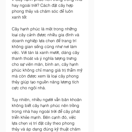
hay ngoài trời? Cách đặt cây hợp 
phong thủy và chăm sóc để luôn 
xanh tốt
Cây hạnh phúc là một trong những 
loại cây cảnh được nhiều gia đình và 
doanh nghiệp lựa chọn để trang trí 
không gian sống cũng như nơi làm 
việc. Với tán lá xanh mướt, dáng cây 
thanh thoát và ý nghĩa tượng trưng 
cho sự viên mãn, bình an, cây hạnh 
phúc không chỉ mang giá trị thẩm mỹ 
mà còn được xem là loại cây phong 
thủy giúp tạo nguồn năng lượng tích 
cực cho ngôi nhà.
Tuy nhiên, nhiều người vẫn băn khoăn 
không biết cây hạnh phúc nên trồng 
trong nhà hay ngoài trời để cây phát 
triển khỏe mạnh. Bên cạnh đó, việc 
lựa chọn vị trí đặt cây theo phong 
thủy và áp dụng đúng kỹ thuật chăm 