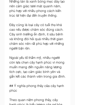
Những tán lá xanh bóng mọc dày tạo 
nên cảm giác tươi mát quanh năm, 
phù hợp với nhiều phong cách kiến 
trúc từ hiện đại đến truyền thống.
Đây cũng là loại cây có tuổi thọ khá 
cao nếu được chăm sóc đúng cách. 
Cây sinh trưởng ổn định, ít sâu bệnh 
và không đòi hỏi quá nhiều thời gian 
chăm sóc nên rất phù hợp với những 
người bận rộn.
Ngoài yếu tố thẩm mỹ, nhiều người 
còn lựa chọn cây hạnh phúc vì mong 
muốn mang đến nguồn năng lượng 
tích cực, tạo cảm giác bình yên và 
gắn kết các thành viên trong gia đình.
## Ý nghĩa phong thủy của cây hạnh 
phúc
Theo quan niệm phong thủy, cây 
hạnh phúc là biểu tượng của sự hòa 