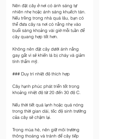
Nên đặt cây ở nơi có ánh sáng tự 
nhiên nhẹ hoặc ánh sáng khuếch tán. 
Nếu trồng trong nhà quá lâu, bạn có 
thể đưa cây ra nơi có nắng nhẹ vào 
buổi sáng khoảng vài giờ mỗi tuần để 
cây quang hợp tốt hơn.
Không nên đặt cây dưới ánh nắng 
gay gắt vì sẽ khiến lá bị cháy và giảm 
tính thẩm mỹ.
### Duy trì nhiệt độ thích hợp
Cây hạnh phúc phát triển tốt trong 
khoảng nhiệt độ từ 20 đến 30 độ C.
Nếu thời tiết quá lạnh hoặc quá nóng 
trong thời gian dài, tốc độ sinh trưởng 
của cây sẽ chậm lại.
Trong mùa hè, nên giữ môi trường 
thông thoáng và tránh để cây tiếp 