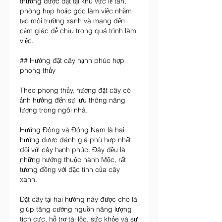
thường được đặt tại khu vực lễ tân, 
phòng họp hoặc góc làm việc nhằm 
tạo môi trường xanh và mang đến 
cảm giác dễ chịu trong quá trình làm 
việc.
## Hướng đặt cây hạnh phúc hợp 
phong thủy
Theo phong thủy, hướng đặt cây có 
ảnh hưởng đến sự lưu thông năng 
lượng trong ngôi nhà.
Hướng Đông và Đông Nam là hai 
hướng được đánh giá phù hợp nhất 
đối với cây hạnh phúc. Đây đều là 
những hướng thuộc hành Mộc, rất 
tương đồng với đặc tính của cây 
xanh.
Đặt cây tại hai hướng này được cho là 
giúp tăng cường nguồn năng lượng 
tích cực, hỗ trợ tài lộc, sức khỏe và sự 