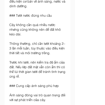
điều kiện cơ bản về ánh sáng, nước và 
dinh dưỡng.
### Tưới nước đúng nhu cầu
Cây không cần quá nhiều nước 
nhưng cũng không nên để đất khô 
kéo dài.
Thông thường, chỉ cần tưới khoảng 2–
3 lần mỗi tuần, tùy thuộc vào điều kiện 
thời tiết và môi trường trồng.
Trước khi tưới, nên kiểm tra độ ẩm của 
đất. Nếu lớp đất mặt vẫn còn ẩm thì có 
thể lùi thời gian tưới để tránh tình trạng 
úng rễ.
### Cung cấp ánh sáng phù hợp
Ánh sáng đóng vai trò quan trọng đối 
với sự phát triển của cây.