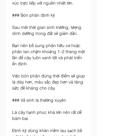
xúc trực tiếp với nguồn nhiệt lớn.
### Bón phân định kỳ
Sau một thời gian sinh trưởng, lượng 
dinh dưỡng trong đất sẽ giảm dần.
Bạn nên bổ sung phân hữu cơ hoặc 
phân tan chậm khoảng 1–2 tháng một 
lần để cây luôn xanh tốt và phát triển 
ổn định.
Việc bón phân đúng thời điểm sẽ giúp 
lá dày hơn, màu sắc đẹp hơn và tăng 
sức đề kháng cho cây.
### Vệ sinh lá thường xuyên
Lá cây hạnh phúc khá lớn nên rất dễ 
bám bụi.
Định kỳ dùng khăn mềm lau sạch bề 