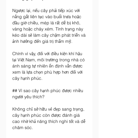
Ngược lại, nếu cây phải tiếp xúc với 
nắng gắt liên tục vào buổi trưa hoặc 
đầu giờ chiều, mép lá rất dễ bị khô, 
vàng hoặc cháy xém. Tình trạng này 
kéo dài sẽ làm cây chậm phát triển và 
ảnh hưởng đến giá trị thẩm mỹ.
Chính vì vậy, đối với điều kiện khí hậu 
tại Việt Nam, môi trường trong nhà có 
ánh sáng tự nhiên ổn định vẫn được 
xem là lựa chọn phù hợp hơn đối với 
cây hạnh phúc.
## Vì sao cây hạnh phúc được nhiều 
người yêu thích?
Không chỉ sở hữu vẻ đẹp sang trọng, 
cây hạnh phúc còn được đánh giá 
cao nhờ khả năng thích nghi tốt và dễ 
chăm sóc.