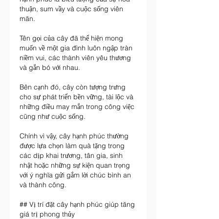
thuận, sum vầy và cuộc sống viên 
mãn.
Tên gọi của cây đã thể hiện mong 
muốn về một gia đình luôn ngập tràn 
niềm vui, các thành viên yêu thương 
và gắn bó với nhau.
Bên cạnh đó, cây còn tượng trưng 
cho sự phát triển bền vững, tài lộc và 
những điều may mắn trong công việc 
cũng như cuộc sống.
Chính vì vậy, cây hạnh phúc thường 
được lựa chọn làm quà tặng trong 
các dịp khai trương, tân gia, sinh 
nhật hoặc những sự kiện quan trọng 
với ý nghĩa gửi gắm lời chúc bình an 
và thành công.
## Vị trí đặt cây hạnh phúc giúp tăng 
giá trị phong thủy