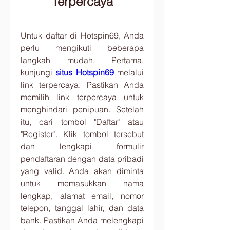
Terpercaya
Untuk daftar di Hotspin69, Anda 
perlu mengikuti beberapa 
langkah mudah. Pertama, 
kunjungi 
situs Hotspin69
 melalui 
link terpercaya. Pastikan Anda 
memilih link terpercaya untuk 
menghindari penipuan. Setelah 
itu, cari tombol "Daftar" atau 
"Register". Klik tombol tersebut 
dan lengkapi formulir 
pendaftaran dengan data pribadi 
yang valid. Anda akan diminta 
untuk memasukkan nama 
lengkap, alamat email, nomor 
telepon, tanggal lahir, dan data 
bank. Pastikan Anda melengkapi 