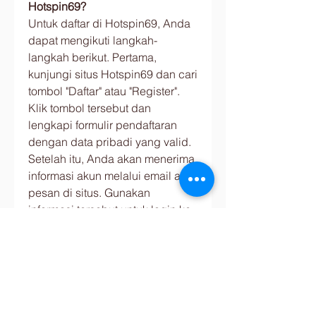
Hotspin69?
Untuk daftar di Hotspin69, Anda 
dapat mengikuti langkah-
langkah berikut. Pertama, 
kunjungi situs Hotspin69 dan cari 
tombol "Daftar" atau "Register". 
Klik tombol tersebut dan 
lengkapi formulir pendaftaran 
dengan data pribadi yang valid. 
Setelah itu, Anda akan menerima 
informasi akun melalui email atau 
pesan di situs. Gunakan 
informasi tersebut untuk login ke 
situs Hotspin69. Pastikan Anda 
menggunakan link situs 
terpercaya untuk menghindari 
penipuan. Anda bisa 
menemukan link terpercaya di 
situs resmi Hotspin69.