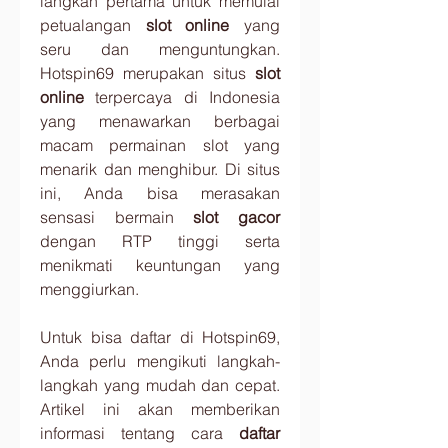
langkah pertama untuk memulai 
petualangan 
slot online
 yang 
seru dan menguntungkan. 
Hotspin69 merupakan situs 
slot 
online
 terpercaya di Indonesia 
yang menawarkan berbagai 
macam permainan slot yang 
menarik dan menghibur. Di situs 
ini, Anda bisa merasakan 
sensasi bermain 
slot gacor
dengan RTP tinggi serta 
menikmati keuntungan yang 
menggiurkan.
Untuk bisa daftar di Hotspin69, 
Anda perlu mengikuti langkah-
langkah yang mudah dan cepat. 
Artikel ini akan memberikan 
informasi tentang cara 
daftar 