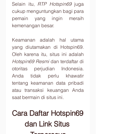
Selain itu, 
RTP Hotspin69
 juga 
cukup menguntungkan bagi para 
pemain yang ingin meraih 
kemenangan besar.
Keamanan adalah hal utama 
yang diutamakan di Hotspin69. 
Oleh karena itu, situs ini adalah 
Hotspin69 Resmi
 dan terdaftar di 
otoritas perjudian Indonesia. 
Anda tidak perlu khawatir 
tentang keamanan data pribadi 
atau transaksi keuangan Anda 
saat bermain di situs ini.
Cara Daftar Hotspin69 
dan Link Situs 