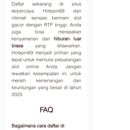
Daftar sekarang di situs 
terpercaya Hotspin69 dan 
nikmati sensasi bermain slot 
gacor dengan RTP tinggi. Anda 
juga bisa merasakan 
kenyamanan dan 
hiburan luar 
biasa
 yang ditawarkan. 
Hotspin69 menjadi pilihan yang 
tepat untuk memulai petualangan 
slot online Anda. Jangan 
lewatkan kesempatan ini untuk 
meraih kemenangan dan 
keuntungan yang besar di tahun 
2023.
FAQ
Bagaimana cara daftar di 