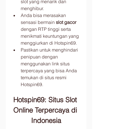
slot yang menarik dan 
menghibur.
Anda bisa merasakan 
sensasi bermain 
slot gacor
dengan RTP tinggi serta 
menikmati keuntungan yang 
menggiurkan di Hotspin69.
Pastikan untuk menghindari 
penipuan dengan 
menggunakan link situs 
terpercaya yang bisa Anda 
temukan di situs resmi 
Hotspin69.
Hotspin69: Situs Slot 
Online Terpercaya di 
Indonesia