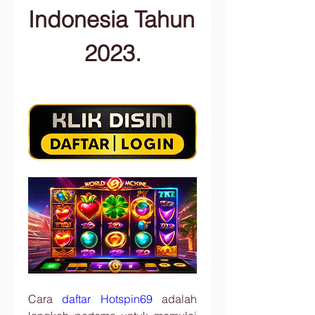
Indonesia Tahun 
2023.
Cara 
daftar Hotspin69
 adalah 